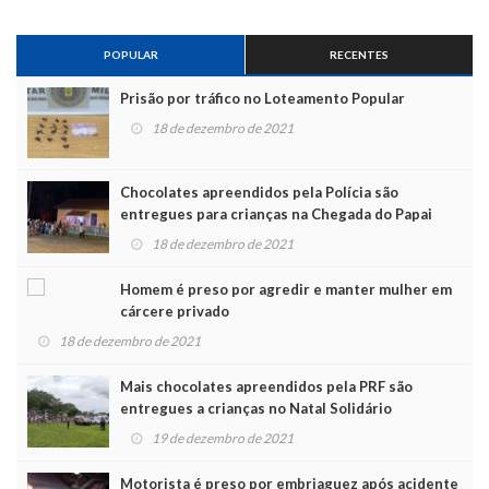
POPULAR
RECENTES
Prisão por tráfico no Loteamento Popular
18 de dezembro de 2021
Chocolates apreendidos pela Polícia são
entregues para crianças na Chegada do Papai
Noel
18 de dezembro de 2021
Homem é preso por agredir e manter mulher em
cárcere privado
18 de dezembro de 2021
Mais chocolates apreendidos pela PRF são
entregues a crianças no Natal Solidário
19 de dezembro de 2021
Motorista é preso por embriaguez após acidente