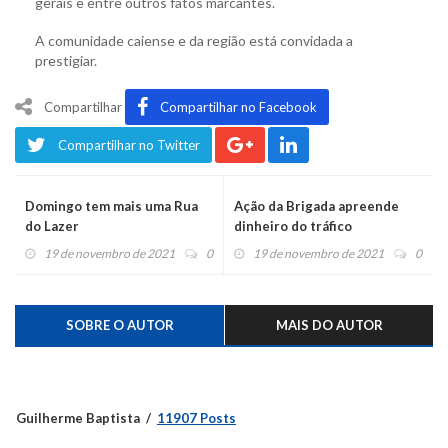
gerais e entre outros fatos marcantes.
A comunidade caiense e da região está convidada a
prestigiar.
Compartilhar
Compartilhar no Facebook
Compartilhar no Twitter
Domingo tem mais uma Rua
Ação da Brigada apreende
do Lazer
dinheiro do tráfico
19 de novembro de 2021
0
19 de novembro de 2021
0
SOBRE O AUTOR
MAIS DO AUTOR
Guilherme Baptista
11907 Posts