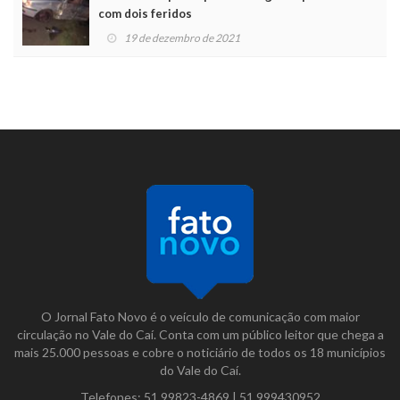
com dois feridos
19 de dezembro de 2021
O Jornal Fato Novo é o veículo de comunicação com maior
circulação no Vale do Caí. Conta com um público leitor que chega a
mais 25.000 pessoas e cobre o noticiário de todos os 18 municípios
do Vale do Caí.
Telefones:
51 99823-4869
|
51 999430952