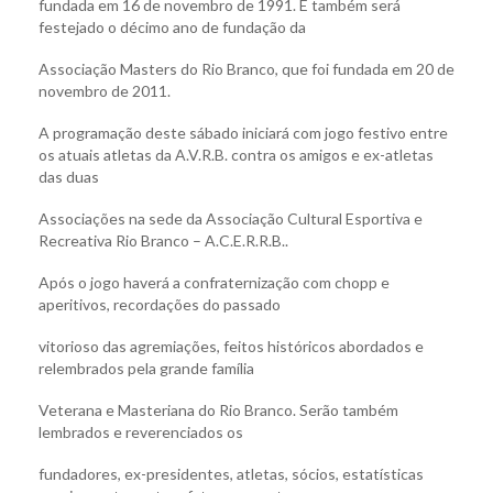
fundada em 16 de novembro de 1991. E também será
festejado o décimo ano de fundação da
Associação Masters do Rio Branco, que foi fundada em 20 de
novembro de 2011.
A programação deste sábado iniciará com jogo festivo entre
os atuais atletas da A.V.R.B. contra os amigos e ex-atletas
das duas
Associações na sede da Associação Cultural Esportiva e
Recreativa Rio Branco – A.C.E.R.R.B..
Após o jogo haverá a confraternização com chopp e
aperitivos, recordações do passado
vitorioso das agremiações, feitos históricos abordados e
relembrados pela grande família
Veterana e Masteriana do Rio Branco. Serão também
lembrados e reverenciados os
fundadores, ex-presidentes, atletas, sócios, estatísticas