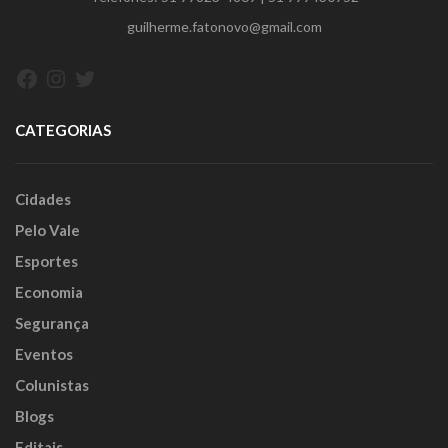
guilherme.fatonovo@gmail.com
Facebook
Instagram
Twitter
CATEGORIAS
Cidades
Pelo Vale
Esportes
Economia
Segurança
Eventos
Colunistas
Blogs
Editais