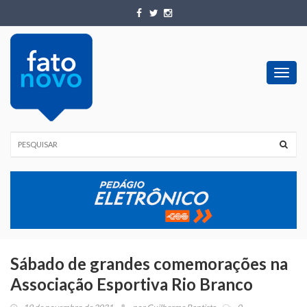
Toggl
navig
Sábado de grandes comemorações na
Associação Esportiva Rio Branco