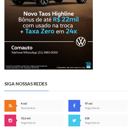
SIGA NOSSAS REDES
4 mil
97 mil
Assinantes
Seguidores
53,6 mil
618
Seguidores
Seguidores