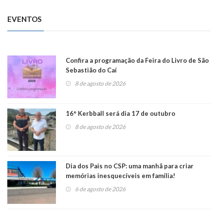
EVENTOS
Confira a programação da Feira do Livro de São
Sebastião do Caí
8 de agosto de 2026
16° Kerbball será dia 17 de outubro
8 de agosto de 2026
Dia dos Pais no CSP: uma manhã para criar
memórias inesquecíveis em família!
6 de agosto de 2026