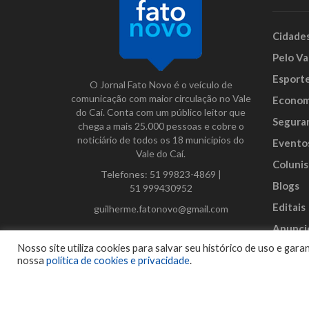
Cidade
Pelo Va
Esport
O Jornal Fato Novo é o veículo de
comunicação com maior circulação no Vale
Econom
do Caí. Conta com um público leitor que
Segura
chega a mais 25.000 pessoas e cobre o
noticiário de todos os 18 municípios do
Evento
Vale do Caí.
Colunis
Telefones:
51 99823-4869
|
Blogs
51 999430952
Editais
guilherme.fatonovo@gmail.com
Anunci
Facebook
Instagram
Twitter
Nosso site utiliza cookies para salvar seu histórico de uso e ga
nossa
política de cookies e privacidade
.