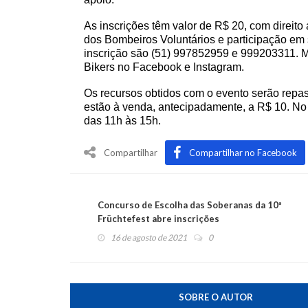
As inscrições têm valor de R$ 20, com direito
dos Bombeiros Voluntários
e participação em
inscrição são (51) 997852959 e 999203311. 
Bikers no Facebook e Instagram.
Os recursos obtidos com o evento serão repa
estão à venda, antecipadamente, a R$ 10. No 
das 11h às 15h.
Compartilhar
Compartilhar no Facebook
Concurso de Escolha das Soberanas da 10ª
Früchtefest abre inscrições
16 de agosto de 2021
0
SOBRE O AUTOR