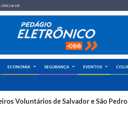
 2026 | 06:10h
ECONOMIA
SEGURANÇA
EVENTOS
COLU
iros Voluntários de Salvador e São Pedro