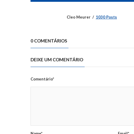
Cleo Meurer
1030 Posts
0 COMENTÁRIOS
DEIXE UM COMENTÁRIO
Comentário*
Name*
Email*