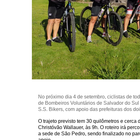
No próximo dia 4 de setembro, ciclistas de t
de Bombeiros Voluntários de Salvador do Sul
S.S. Bikers, com apoio das prefeituras dos do
O trajeto previsto tem 30 quilômetros e cerca
Christóvão Wallauer, às 9h. O roteiro irá p
erco
a
sede de São Pedro, sendo finalizado no pa
apoio.