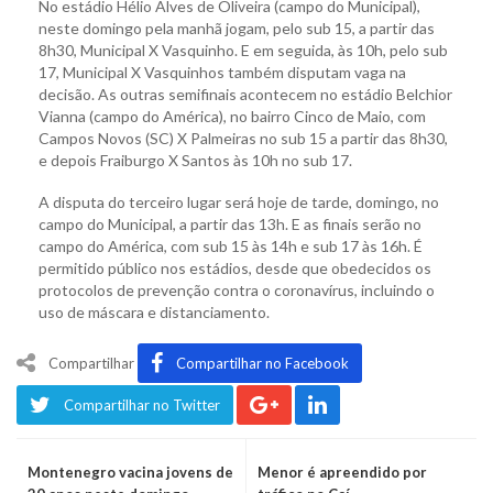
No estádio Hélio Alves de Oliveira (campo do Municipal),
neste domingo pela manhã jogam, pelo sub 15, a partir das
8h30, Municipal X Vasquinho. E em seguida, às 10h, pelo sub
17, Municipal X Vasquinhos também disputam vaga na
decisão. As outras semifinais acontecem no estádio Belchior
Vianna (campo do América), no bairro Cinco de Maio, com
Campos Novos (SC) X Palmeiras no sub 15 a partir das 8h30,
e depois Fraiburgo X Santos às 10h no sub 17.
A disputa do terceiro lugar será hoje de tarde, domingo, no
campo do Municipal, a partir das 13h. E as finais serão no
campo do América, com sub 15 às 14h e sub 17 às 16h. É
permitido público nos estádios, desde que obedecidos os
protocolos de prevenção contra o coronavírus, incluindo o
uso de máscara e distanciamento.
Compartilhar
Compartilhar no Facebook
Compartilhar no Twitter
Montenegro vacina jovens de
Menor é apreendido por