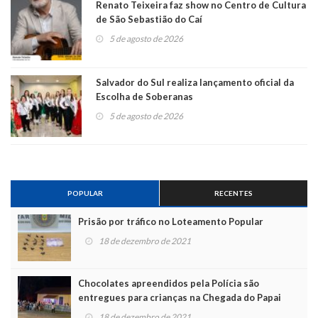
Renato Teixeira faz show no Centro de Cultura
de São Sebastião do Caí
5 de agosto de 2026
Salvador do Sul realiza lançamento oficial da
Escolha de Soberanas
5 de agosto de 2026
POPULAR
RECENTES
Prisão por tráfico no Loteamento Popular
18 de dezembro de 2021
Chocolates apreendidos pela Polícia são
entregues para crianças na Chegada do Papai
Noel
18 de dezembro de 2021