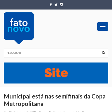
Toggl
navig
Municipal está nas semifinais da Copa
Metropolitana