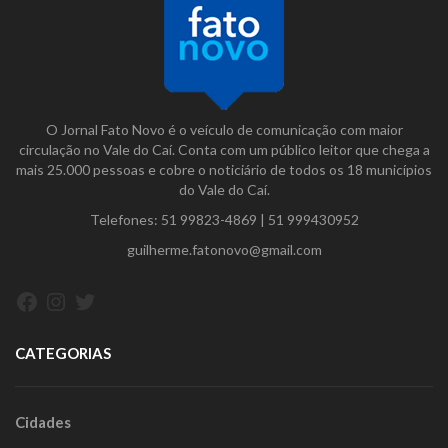
O Jornal Fato Novo é o veículo de comunicação com maior
circulação no Vale do Caí. Conta com um público leitor que chega a
mais 25.000 pessoas e cobre o noticiário de todos os 18 municípios
do Vale do Caí.
Telefones:
51 99823-4869
|
51 999430952
guilherme.fatonovo@gmail.com
Facebook
Instagram
Twitter
CATEGORIAS
Cidades