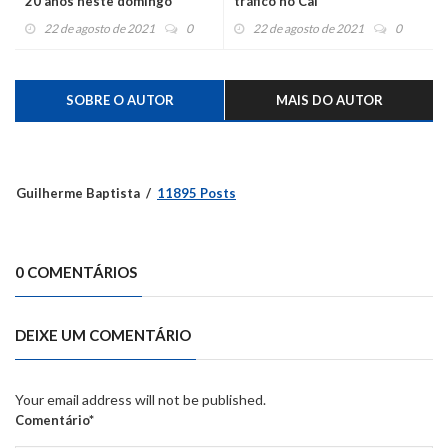
20 anos neste domingo
tráfico no Caí
22 de agosto de 2021
0
22 de agosto de 2021
0
SOBRE O AUTOR
MAIS DO AUTOR
Guilherme Baptista
11895 Posts
0 COMENTÁRIOS
DEIXE UM COMENTÁRIO
Your email address will not be published.
Comentário*