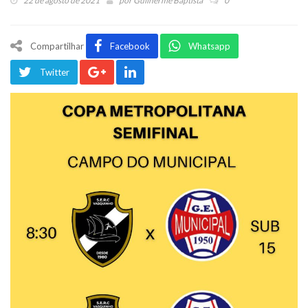
22 de agosto de 2021
por
Guilherme Baptista
0
Compartilhar
Facebook
Whatsapp
Twitter