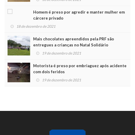
Homem é preso por agredir e manter mulher em
cárcere privado
18 de dezembro de 2021
Mais chocolates apreendidos pela PRF são
entregues a crianças no Natal Solidário
19 de dezembro de 2021
Motorista é preso por embriaguez após acidente
com dois feridos
19 de dezembro de 2021