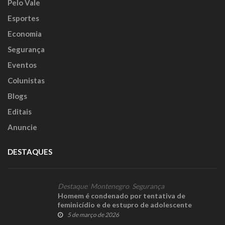
Pelo Vale
Esportes
Economia
Segurança
Eventos
Colunistas
Blogs
Editais
Anuncie
DESTAQUES
Destaque
,
Montenegro
,
Segurança
Homem é condenado por tentativa de
feminicídio e de estupro de adolescente
5 de março de 2026