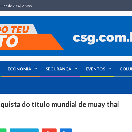
Julho de 2026 | 23:35h
ECONOMIA
SEGURANÇA
EVENTOS
COLU
nquista do título mundial de muay thai