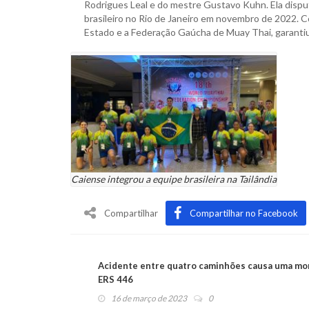
Rodrigues Leal e do mestre Gustavo Kuhn. Ela dispu
brasileiro no Rio de Janeiro em novembro de 2022. C
Estado e a Federação Gaúcha de Muay Thai, garantiu 
Caiense integrou a equipe brasileira na Tailândia
Compartilhar
Compartilhar no Facebook
Acidente entre quatro caminhões causa uma mo
ERS 446
16 de março de 2023
0