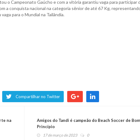
tou o Campeonato Gaúcho e com a vitória garantiu vaga para participar 
om a conquista nacional na categoria sênior de até 67 Kg, representand
vaga para o Mundial na Tailândia.
Compartilhar no Twitter
rte na
Amigos do Tandi é campeão do Beach Soccer de Bo
Princípio
17 de março de 2023
0