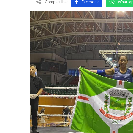
Compartilhar
Facebook
Whatsa