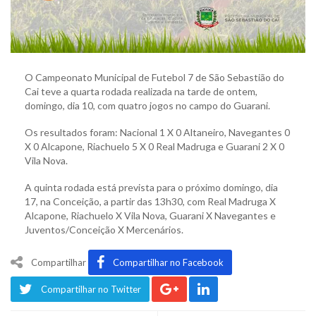
O Campeonato Municipal de Futebol 7 de São Sebastião do
Cai teve a quarta rodada realizada na tarde de ontem,
domingo, dia 10, com quatro jogos no campo do Guarani.
Os resultados foram: Nacional 1 X 0 Altaneiro, Navegantes 0
X 0 Alcapone, Riachuelo 5 X 0 Real Madruga e Guarani 2 X 0
Vila Nova.
A quinta rodada está prevista para o próximo domingo, dia
17, na Conceição, a partir das 13h30, com Real Madruga X
Alcapone, Riachuelo X Vila Nova, Guarani X Navegantes e
Juventos/Conceição X Mercenários.
Compartilhar
Compartilhar no Facebook
Compartilhar no Twitter