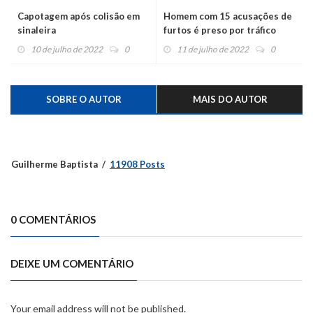
Capotagem após colisão em
Homem com 15 acusações de
sinaleira
furtos é preso por tráfico
10 de julho de 2022
0
11 de julho de 2022
0
SOBRE O AUTOR
MAIS DO AUTOR
Guilherme Baptista
11908 Posts
0 COMENTÁRIOS
DEIXE UM COMENTÁRIO
Your email address will not be published.