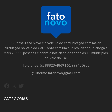
O Jornal Fato Novo é o veículo de comunicação com maior
circulação no Vale do Caí. Conta com um público leitor que chega a
mais 25.000 pessoas e cobre o noticiário de todos os 18 municípios
do Vale do Caí.
Telefones:
51 99823-4869
|
51 999430952
guilherme.fatonovo@gmail.com
Facebook
Instagram
Twitter
CATEGORIAS