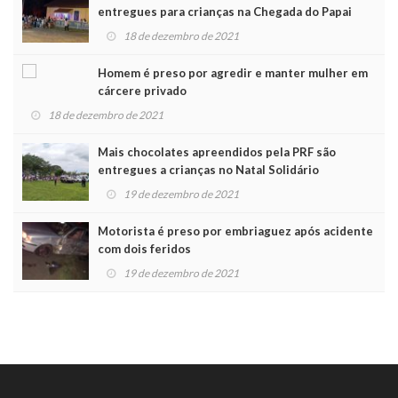
entregues para crianças na Chegada do Papai
Noel
18 de dezembro de 2021
Homem é preso por agredir e manter mulher em
cárcere privado
18 de dezembro de 2021
Mais chocolates apreendidos pela PRF são
entregues a crianças no Natal Solidário
19 de dezembro de 2021
Motorista é preso por embriaguez após acidente
com dois feridos
19 de dezembro de 2021