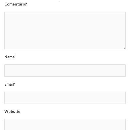
Comentário*
Name*
Email*
Webstie