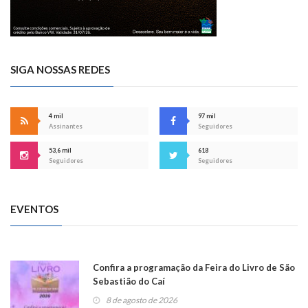
SIGA NOSSAS REDES
4 mil
97 mil
Assinantes
Seguidores
53,6 mil
618
Seguidores
Seguidores
EVENTOS
Confira a programação da Feira do Livro de São
Sebastião do Caí
8 de agosto de 2026