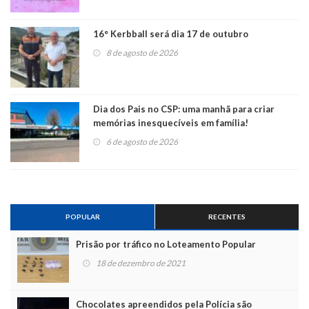
16° Kerbball será dia 17 de outubro
8 de agosto de 2026
Dia dos Pais no CSP: uma manhã para criar
memórias inesquecíveis em família!
6 de agosto de 2026
POPULAR
RECENTES
Prisão por tráfico no Loteamento Popular
18 de dezembro de 2021
Chocolates apreendidos pela Polícia são