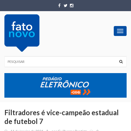
Toggl
navig
Filtradores é vice-campeão estadual
de futebol 7