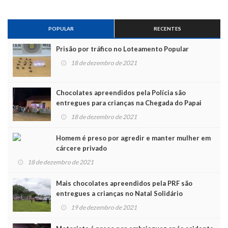
POPULAR
RECENTES
Prisão por tráfico no Loteamento Popular
18 de dezembro de 2021
Chocolates apreendidos pela Polícia são
entregues para crianças na Chegada do Papai
Noel
18 de dezembro de 2021
Homem é preso por agredir e manter mulher em
cárcere privado
18 de dezembro de 2021
Mais chocolates apreendidos pela PRF são
entregues a crianças no Natal Solidário
19 de dezembro de 2021