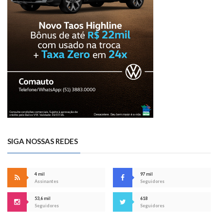
SIGA NOSSAS REDES
4 mil
97 mil
Assinantes
Seguidores
53,6 mil
618
Seguidores
Seguidores