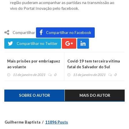
região puderam acompanhar as partidas na transmissão ao
vivo do Portal Inovação pelo facebook.
Compartilhar
Compartilhar no Facebook
Compartilhar no Twitter
Mais prisões por embriaguez
Covid-19 tem terceira vítima
ao volante
fatal de Salvador do Sul
11 de janeiro de 2021
0
11 de janeiro de 2021
0
SOBRE O AUTOR
MAIS DO AUTOR
Guilherme Baptista
11896 Posts