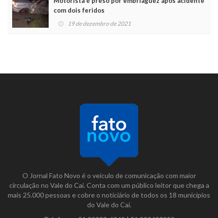
Motorista é preso por embriaguez após acidente
com dois feridos
19 de dezembro de 2021
O Jornal Fato Novo é o veículo de comunicação com maior
circulação no Vale do Caí. Conta com um público leitor que chega a
mais 25.000 pessoas e cobre o noticiário de todos os 18 municípios
do Vale do Caí.