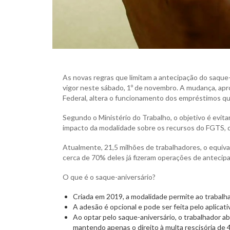
As novas regras que limitam a antecipação do saqu
vigor neste sábado, 1º de novembro. A mudança, a
Federal, altera o funcionamento dos empréstimos qu
Segundo o Ministério do Trabalho, o objetivo é evi
impacto da modalidade sobre os recursos do FGTS, q
Atualmente, 21,5 milhões de trabalhadores, o equiva
cerca de 70% deles já fizeram operações de antecipa
O que é o saque-aniversário?
Criada em 2019, a modalidade permite ao trabalh
A adesão é opcional e pode ser feita pelo aplicat
Ao optar pelo saque-aniversário, o trabalhador a
mantendo apenas o direito à multa rescisória de 