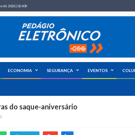
ho de 2026 | 02:40h
ECONOMIA
SEGURANÇA
EVENTOS
COLU
as do saque-aniversário
0