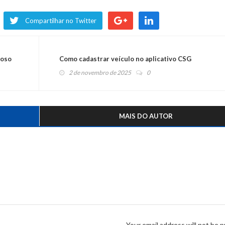
Compartilhar no Twitter
noso
Como cadastrar veículo no aplicativo CSG
2 de novembro de 2025
0
MAIS DO AUTOR
Your email address will not be p