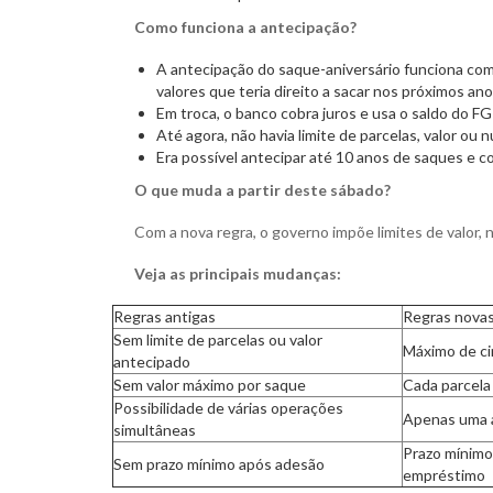
Como funciona a antecipação?
A antecipação do saque-aniversário funciona co
valores que teria direito a sacar nos próximos ano
Em troca, o banco cobra juros e usa o saldo do F
Até agora, não havia limite de parcelas, valor ou
Era possível antecipar até 10 anos de saques e 
O que muda a partir deste sábado?
Com a nova regra, o governo impõe limites de valor,
Veja as principais mudanças:
Regras antigas
Regras nova
Sem limite de parcelas ou valor
Máximo de cin
antecipado
Sem valor máximo por saque
Cada parcela
Possibilidade de várias operações
Apenas uma 
simultâneas
Prazo mínimo 
Sem prazo mínimo após adesão
empréstimo