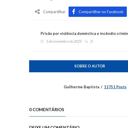
Compartilhar
Compartilhar no Facebook
Prisão por violência doméstica e incêndio crimi
1 de novembro de 2025
0
SOBRE O AUTOR
Guilherme Baptista
11751 Posts
0 COMENTÁRIOS
DEIXE UM COMENTÁRIO