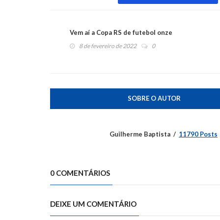
Vem aí a Copa RS de futebol onze
8 de fevereiro de 2022
0
SOBRE O AUTOR
Guilherme Baptista
11790 Posts
0 COMENTÁRIOS
DEIXE UM COMENTÁRIO