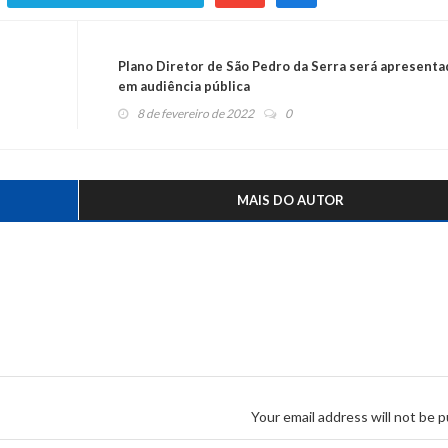
Plano Diretor de São Pedro da Serra será apresenta
em audiência pública
8 de fevereiro de 2022
0
MAIS DO AUTOR
Your email address will not be p