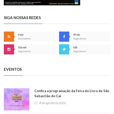
SIGA NOSSAS REDES
4 mil
97 mil
Assinantes
Seguidores
53,6 mil
618
Seguidores
Seguidores
EVENTOS
Confira a programação da Feira do Livro de São
Sebastião do Caí
8 de agosto de 2026