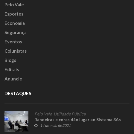
Pelo Vale
Esportes
Economia
Segurança
Eventos
Colunistas
Blogs
Editais
Anuncie
DESTAQUES
Pelo Vale
,
Utilidade Pública
Bandeiras e cores dão lugar ao Sistema 3As
14 de maio de 2021