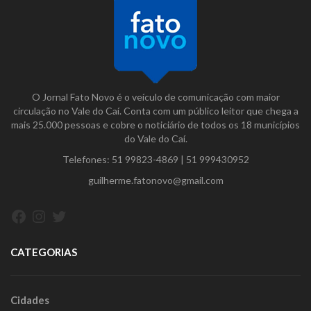
O Jornal Fato Novo é o veículo de comunicação com maior
circulação no Vale do Caí. Conta com um público leitor que chega a
mais 25.000 pessoas e cobre o noticiário de todos os 18 municípios
do Vale do Caí.
Telefones:
51 99823-4869
|
51 999430952
guilherme.fatonovo@gmail.com
Facebook
Instagram
Twitter
CATEGORIAS
Cidades