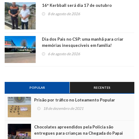
16° Kerbball será dia 17 de outubro
8 de agosto de 2026
Dia dos Pais no CSP: uma manhã para criar
memórias inesquecíveis em família!
6 de agosto de 2026
POPULAR
RECENTES
Prisão por tráfico no Loteamento Popular
18 de dezembro de 2021
Chocolates apreendidos pela Polícia são
entregues para crianças na Chegada do Papai