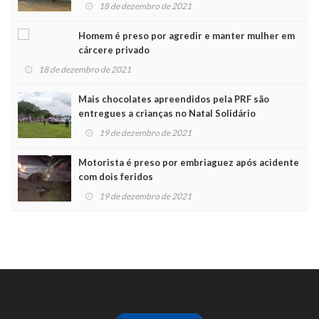
Noel
18 de dezembro de 2021
Homem é preso por agredir e manter mulher em
cárcere privado
18 de dezembro de 2021
Mais chocolates apreendidos pela PRF são
entregues a crianças no Natal Solidário
19 de dezembro de 2021
Motorista é preso por embriaguez após acidente
com dois feridos
19 de dezembro de 2021