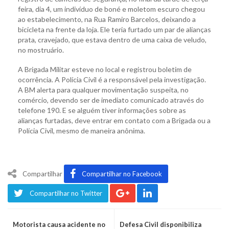
feira, dia 4, um indivíduo de boné e moletom escuro chegou
ao estabelecimento, na Rua Ramiro Barcelos, deixando a
bicicleta na frente da loja. Ele teria furtado um par de alianças
prata, cravejado, que estava dentro de uma caixa de veludo,
no mostruário.
A Brigada Militar esteve no local e registrou boletim de
ocorrência. A Polícia Civil é a responsável pela investigação.
A BM alerta para qualquer movimentação suspeita, no
comércio, devendo ser de imediato comunicado através do
telefone 190. E se alguém tiver informações sobre as
alianças furtadas, deve entrar em contato com a Brigada ou a
Polícia Civil, mesmo de maneira anônima.
Compartilhar
Compartilhar no Facebook
Compartilhar no Twitter
Motorista causa acidente no
Defesa Civil disponibiliza