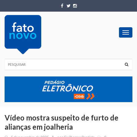
Toggl
navig
Vídeo mostra suspeito de furto de
alianças em joalheria