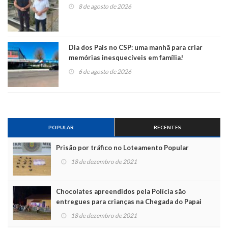
8 de agosto de 2026
Dia dos Pais no CSP: uma manhã para criar
memórias inesquecíveis em família!
6 de agosto de 2026
POPULAR
RECENTES
Prisão por tráfico no Loteamento Popular
18 de dezembro de 2021
Chocolates apreendidos pela Polícia são
entregues para crianças na Chegada do Papai
Noel
18 de dezembro de 2021