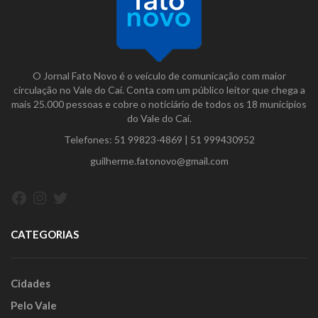
O Jornal Fato Novo é o veículo de comunicação com maior
circulação no Vale do Caí. Conta com um público leitor que chega a
mais 25.000 pessoas e cobre o noticiário de todos os 18 municípios
do Vale do Caí.
Telefones:
51 99823-4869
|
51 999430952
guilherme.fatonovo@gmail.com
Facebook
Instagram
Twitter
CATEGORIAS
Cidades
Pelo Vale