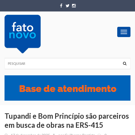
Toggl
navig
Tupandi e Bom Princípio são parceiros
em busca de obras na ERS-415