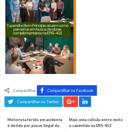
Compartilhar
Compartilhar no Facebook
Compartilhar no Twitter
Motorista ferido em acidente
Mais uma colisão entre moto
é detido por posse ilegal de
e caminhão na ERS-452
arma