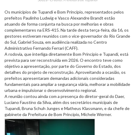
Os municípios de Tupandi e Bom Princípio, representados pelos
prefeitos Paulinho Ludwig e Vasco Alexandre Brandt estão
atuando de forma conjunta na busca por melhorias e obras
complementares na ERS-415. Na tarde desta terça-feira, dia 16, os
gestores estiveram reunidos com o vice-governador do Rio Grande
do Sul, Gabriel Souza, em audiência realizada no Centro
Administrativo Fernando Ferrari (CAFF).
A rodovia, que interliga diretamente Bom Princípio e Tupandi, está
prevista para ser reconstruída em 2026. O encontro teve como
objetivo a apresentação, por parte do Governo do Estado, dos
detalhes do projeto de reconstrução. Aproveitando a ocasião, os
prefeitos apresentaram demandas adicionais consideradas
fundamentais para ampliar a segurança viária, melhorar a mobilidade
urbana e impulsionar o desenvolvimento regional.
A reunião contou ainda com a presença do diretor-geral do Daer,
Luciano Faustino da Silva, além dos secretários municipais de
Tupandi, Bruna Schuh Junges e Matheus Klassmann, e da chefe de
gabinete da Prefeitura de Bom Princípio, Michele Werner.