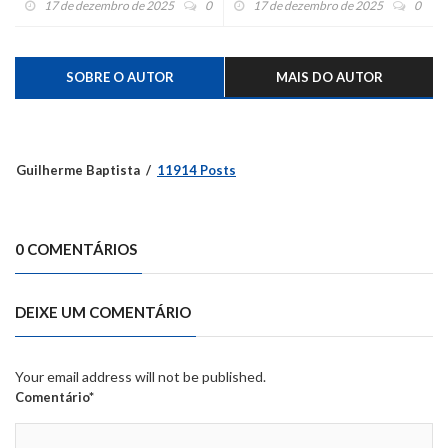
17 de dezembro de 2025
0
17 de dezembro de 2025
0
SOBRE O AUTOR
MAIS DO AUTOR
Guilherme Baptista
11914 Posts
0 COMENTÁRIOS
DEIXE UM COMENTÁRIO
Your email address will not be published.
Comentário*