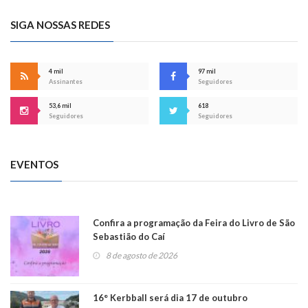
SIGA NOSSAS REDES
4 mil
97 mil
Assinantes
Seguidores
53,6 mil
618
Seguidores
Seguidores
EVENTOS
Confira a programação da Feira do Livro de São
Sebastião do Caí
8 de agosto de 2026
16° Kerbball será dia 17 de outubro