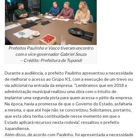
Prefeitos Paulinho e Vasco tiveram encontro
com o vice-governador Gabriel Souza
– Crédito: Prefeitura de Tupandi
Durante a audiência, o prefeito Paulinho apresentou a necessidade
de melhorar o acesso ao Grupo K1, com a execução de um trevo ou
via adicional na entrada da empresa. “Lembramos que em 2018 a
administração municipal realizou uma obra com o intuito de
implantar uma segunda pista para quem acessa o pátio da empresa.
Na época, havia a promessa de que o Governo do Estado, asfaltaria
a mesma, o que até hoje não se concretizou. Solicitamos, portanto,
que esta obra tenha continuidade nesse momento em que o
Estado aplicará recursos nesta rodovia”, ressaltou o prefeito
tupandiense.
Além disso, de acordo com Paulinho, foi apresentada a necessidade