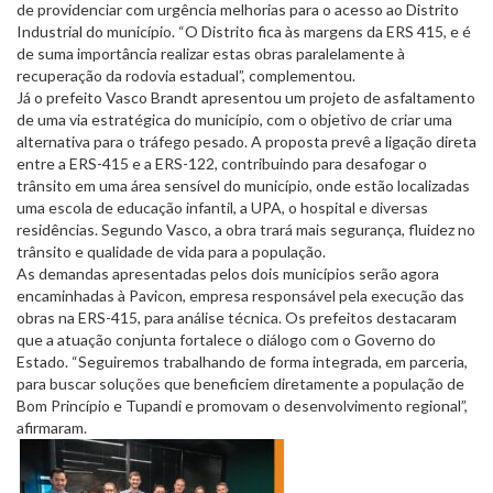
de providenciar com urgência melhorias para o acesso ao Distrito
Industrial do município. “O Distrito fica às margens da ERS 415, e é
de suma importância realizar estas obras paralelamente à
recuperação da rodovia estadual”, complementou.
Já o prefeito Vasco Brandt apresentou um projeto de asfaltamento
de uma via estratégica do município, com o objetivo de criar uma
alternativa para o tráfego pesado. A proposta prevê a ligação direta
entre a ERS-415 e a ERS-122, contribuindo para desafogar o
trânsito em uma área sensível do município, onde estão localizadas
uma escola de educação infantil, a UPA, o hospital e diversas
residências. Segundo Vasco, a obra trará mais segurança, fluidez no
trânsito e qualidade de vida para a população.
As demandas apresentadas pelos dois municípios serão agora
encaminhadas à Pavicon, empresa responsável pela execução das
obras na ERS-415, para análise técnica. Os prefeitos destacaram
que a atuação conjunta fortalece o diálogo com o Governo do
Estado. “Seguiremos trabalhando de forma integrada, em parceria,
para buscar soluções que beneficiem diretamente a população de
Bom Princípio e Tupandi e promovam o desenvolvimento regional”,
afirmaram.