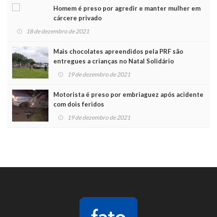
Homem é preso por agredir e manter mulher em
cárcere privado
18 de dezembro de 2021
Mais chocolates apreendidos pela PRF são
entregues a crianças no Natal Solidário
19 de dezembro de 2021
Motorista é preso por embriaguez após acidente
com dois feridos
19 de dezembro de 2021