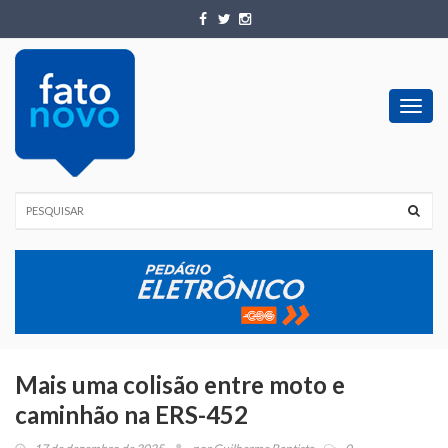
Toggl
navig
Mais uma colisão entre moto e
caminhão na ERS-452