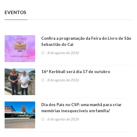
EVENTOS
Confira a programação da Feira do Livro de São
Sebastião do Caí
8 de agosto de 2026
16° Kerbball será dia 17 de outubro
8 de agosto de 2026
Dia dos Pais no CSP: uma manhã para criar
memórias inesquecíveis em família!
6 de agosto de 2026