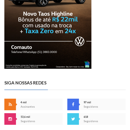
SIGA NOSSAS REDES
4 mil
97 mil
Assinantes
Seguidores
53,6 mil
618
Seguidores
Seguidores