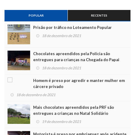
POPULAR
RECENTES
Prisão por tráfico no Loteamento Popular
18 de dezembro de 2021
Chocolates apreendidos pela Polícia são
entregues para crianças na Chegada do Papai
Noel
18 de dezembro de 2021
Homem é preso por agredir e manter mulher em
cárcere privado
18 de dezembro de 2021
Mais chocolates apreendidos pela PRF são
entregues a crianças no Natal Solidário
19 de dezembro de 2021
Motorista é preso por embriaguez após acidente