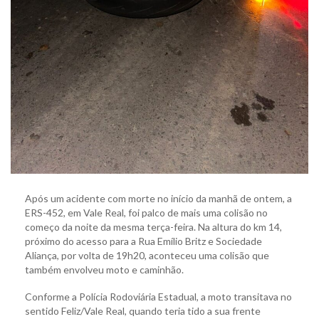
Após um acidente com morte no início da manhã de ontem, a
ERS-452, em Vale Real, foi palco de mais uma colisão no
começo da noite da mesma terça-feira. Na altura do km 14,
próximo do acesso para a Rua Emílio Britz e Sociedade
Aliança, por volta de 19h20, aconteceu uma colisão que
também envolveu moto e caminhão.
Conforme a Polícia Rodoviária Estadual, a moto transitava no
sentido Feliz/Vale Real, quando teria tido a sua frente