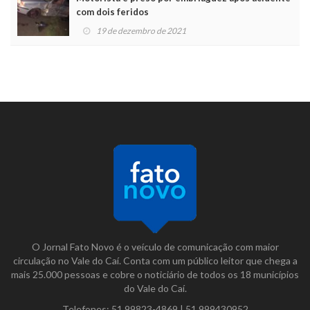
com dois feridos
19 de dezembro de 2021
O Jornal Fato Novo é o veículo de comunicação com maior
circulação no Vale do Caí. Conta com um público leitor que chega a
mais 25.000 pessoas e cobre o noticiário de todos os 18 municípios
do Vale do Caí.
Telefones:
51 99823-4869
|
51 999430952