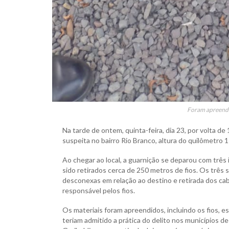
Foram apreendid
Na tarde de ontem, quinta-feira, dia 23, por volta de 
suspeita no bairro Rio Branco, altura do quilômetro 
Ao chegar ao local, a guarnição se deparou com três
sido retirados cerca de 250 metros de fios. Os três
desconexas em relação ao destino e retirada dos c
responsável pelos fios.
Os materiais foram apreendidos, incluindo os fios, 
teriam admitido a prática do delito nos municípios 