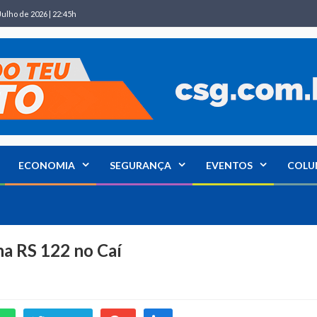
Julho de 2026 | 22:45h
ECONOMIA
SEGURANÇA
EVENTOS
COLU
 na RS 122 no Caí