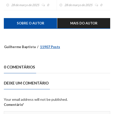
dedo
frente do filho de 2 anos
28 de março de 2025
0
28 de março de 2025
0
SOBRE O AUTOR
MAIS DO AUTOR
Guilherme Baptista
11907 Posts
0 COMENTÁRIOS
DEIXE UM COMENTÁRIO
Your email address will not be published.
Comentário*