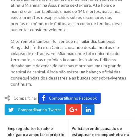
atingiu Mianmar, na Ásia, nesta sexta-feira. Até hoje de
manhã eram contabilizados mais de 140 mortos, mas ainda
existem muitos desaparecidos sob os escombros dos
prédios e o número de óbitos, assim como de feridos, deve
aumentar consideravelmente.
O terremoto também foi sentido na Tailândia, Camboja,
Bangladsh, Índia e na China, causando desabamentos e o
colapso de estradas. Em Mianmar, onde foi o epicentro do
terremoto, casas e prédios ficaram destruídos. Edifícios
desabaram e dezenas de pessoas morreram em um grande
hospital da capital. Ainda não existe um balanço oficial das
consequências dos desastres e as buscas por sobreviventes
continuam.
Compartilhar
Compartilhar no Facebook
Compartilhar no Twitter
Empregado torturado é
Polícia prende acusado de
obrigado a amputar o próprio
esfaquear ex-companheira na