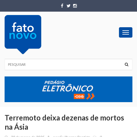
Toggl
navig
Terremoto deixa dezenas de mortos
na Ásia