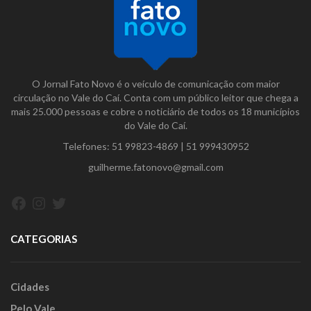
O Jornal Fato Novo é o veículo de comunicação com maior
circulação no Vale do Caí. Conta com um público leitor que chega a
mais 25.000 pessoas e cobre o noticiário de todos os 18 municípios
do Vale do Caí.
Telefones:
51 99823-4869
|
51 999430952
guilherme.fatonovo@gmail.com
Facebook
Instagram
Twitter
CATEGORIAS
Cidades
Pelo Vale