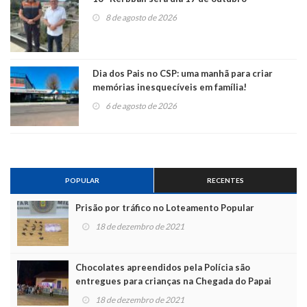
8 de agosto de 2026
Dia dos Pais no CSP: uma manhã para criar
memórias inesquecíveis em família!
6 de agosto de 2026
POPULAR
RECENTES
Prisão por tráfico no Loteamento Popular
18 de dezembro de 2021
Chocolates apreendidos pela Polícia são
entregues para crianças na Chegada do Papai
Noel
18 de dezembro de 2021