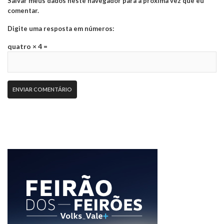
Salvar meus dados neste navegador para a próxima vez que eu
comentar.
Digite uma resposta em números:
quatro × 4 =