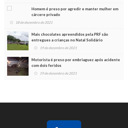
Homem é preso por agredir e manter mulher em
cárcere privado
18 de dezembro de 2021
Mais chocolates apreendidos pela PRF são
entregues a crianças no Natal Solidário
19 de dezembro de 2021
Motorista é preso por embriaguez após acidente
com dois feridos
19 de dezembro de 2021