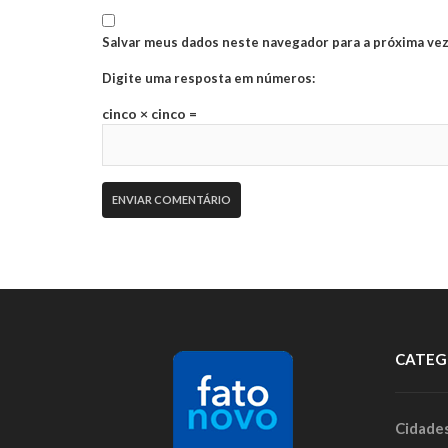
Salvar meus dados neste navegador para a próxima vez
Digite uma resposta em números:
cinco × cinco =
CATEG
Cidade