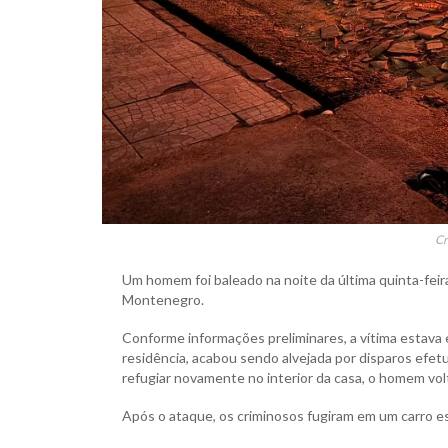
Cr
Um homem foi baleado na noite da última quinta-feira,
Montenegro.
Conforme informações preliminares, a vítima estava 
residência, acabou sendo alvejada por disparos ef
refugiar novamente no interior da casa, o homem volt
Após o ataque, os criminosos fugiram em um carro e