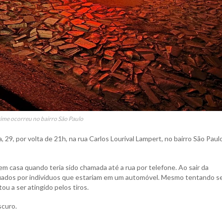
ime ocorreu no bairro São Paulo
 29, por volta de 21h, na rua Carlos Lourival Lampert, no bairro São Paul
em casa quando teria sido chamada até a rua por telefone. Ao sair da
etuados por indivíduos que estariam em um automóvel. Mesmo tentando s
ou a ser atingido pelos tiros.
scuro.