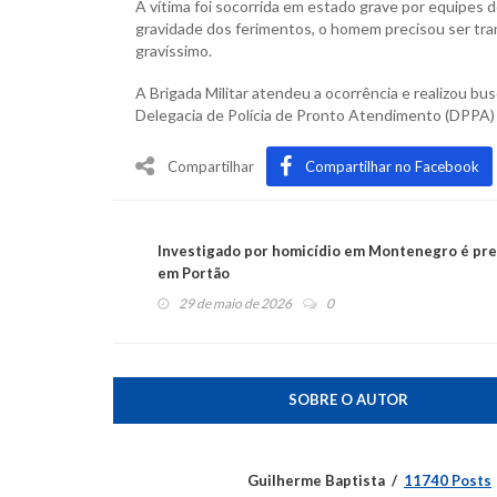
A vítima foi socorrida em estado grave por equipes
gravidade dos ferimentos, o homem precisou ser tr
gravíssimo.
A Brigada Militar atendeu a ocorrência e realizou bus
Delegacia de Polícia de Pronto Atendimento (DPPA) e 
Compartilhar
Compartilhar no Facebook
Investigado por homicídio em Montenegro é pr
em Portão
29 de maio de 2026
0
SOBRE O AUTOR
Guilherme Baptista
11740 Posts