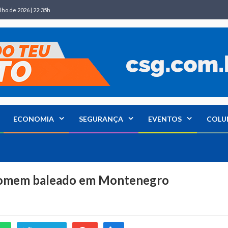
lho de 2026 | 22:35h
ECONOMIA
SEGURANÇA
EVENTOS
COLU
 homem baleado em Montenegro