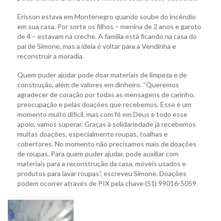
Erisson estava em Montenegro quando soube do incêndio
em sua casa. Por sorte os filhos – menina de 2 anos e garoto
de 4 – estavam na creche. A família está ficando na casa do
pai de Simone, mas a ideia é voltar para a Vendinha e
reconstruir a moradia.
Quem puder ajudar pode doar materiais de limpeza e de
construção, além de valores em dinheiro. “Queremos
agradecer de coração por todas as mensagens de carinho,
preocupação e pelas doações que recebemos. Esse é um
momento muito difícil, mas com fé em Deus e todo esse
apoio, vamos superar. Graças à solidariedade já recebemos
muitas doações, especialmente roupas, toalhas e
cobertores. No momento não precisamos mais de doações
de roupas. Para quem puder ajudar, pode auxiliar com
materiais para a reconstrução da casa, móveis usados e
produtos para lavar roupas”, escreveu Simone. Doações
podem ocorrer através de PIX pela chave (51) 99016-5059.