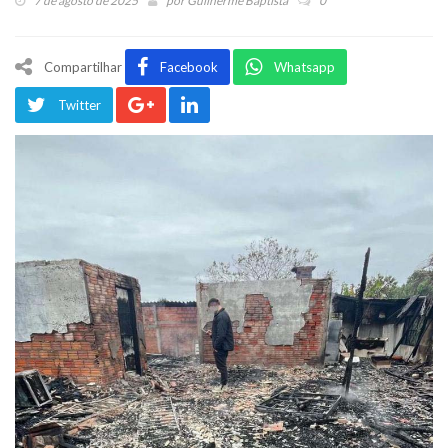
7 de agosto de 2025
por
Guilherme Baptista
0
Compartilhar
Facebook
Whatsapp
Twitter