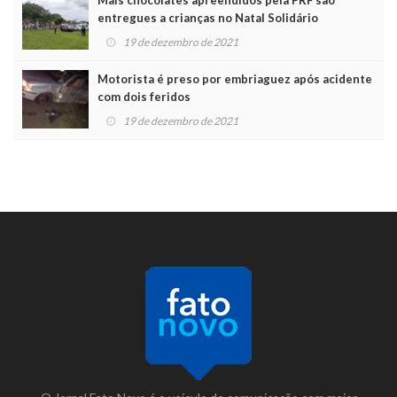
Mais chocolates apreendidos pela PRF são
entregues a crianças no Natal Solidário
19 de dezembro de 2021
Motorista é preso por embriaguez após acidente
com dois feridos
19 de dezembro de 2021