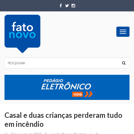
Toggl
navig
Casal e duas crianças perderam tudo
em incêndio