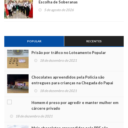
Escolha de Soberanas
5 de agosto de 2026
POPULAR
RECENTES
Prisão por tráfico no Loteamento Popular
18 de dezembro de 2021
Chocolates apreendidos pela Polícia são
entregues para crianças na Chegada do Papai
Noel
18 de dezembro de 2021
Homem é preso por agredir e manter mulher em
cárcere privado
18 de dezembro de 2021