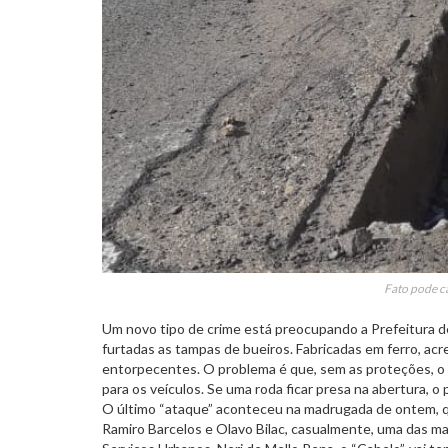
Fato pode ca
Um novo tipo de crime está preocupando a Prefeitura d
furtadas as tampas de bueiros. Fabricadas em ferro, ac
entorpecentes. O problema é que, sem as proteções, o
para os veículos. Se uma roda ficar presa na abertura, o
O último “ataque” aconteceu na madrugada de ontem, qu
Ramiro Barcelos e Olavo Bilac, casualmente, uma das m