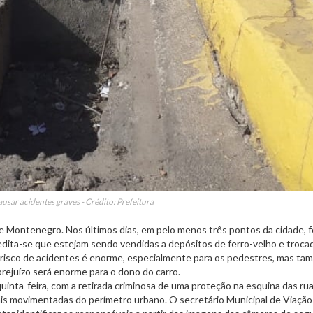
usar acidentes graves - Crédito: Prefeitura
e Montenegro. Nos últimos dias, em pelo menos três pontos da cidade, 
redita-se que estejam sendo vendidas a depósitos de ferro-velho e troca
 risco de acidentes é enorme, especialmente para os pedestres, mas t
 prejuízo será enorme para o dono do carro.
inta-feira, com a retirada criminosa de uma proteção na esquina das ru
ais movimentadas do perímetro urbano. O secretário Municipal de Viação