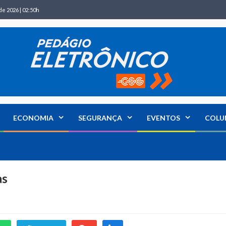
de 2026 | 02:50h
ECONOMIA
SEGURANÇA
EVENTOS
COLU
as