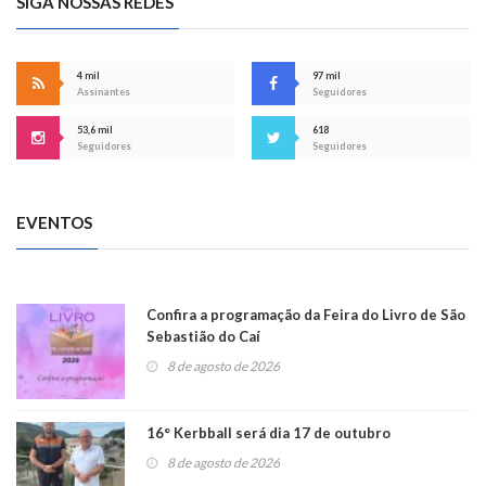
SIGA NOSSAS REDES
4 mil
97 mil
Assinantes
Seguidores
53,6 mil
618
Seguidores
Seguidores
EVENTOS
Confira a programação da Feira do Livro de São
Sebastião do Caí
8 de agosto de 2026
16° Kerbball será dia 17 de outubro
8 de agosto de 2026