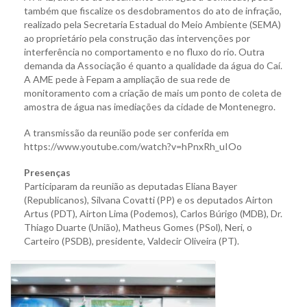
também que fiscalize os desdobramentos do ato de infração,
realizado pela Secretaria Estadual do Meio Ambiente (SEMA)
ao proprietário pela construção das intervenções por
interferência no comportamento e no fluxo do rio. Outra
demanda da Associação é quanto a qualidade da água do Caí.
A AME pede à Fepam a ampliação de sua rede de
monitoramento com a criação de mais um ponto de coleta de
amostra de água nas imediações da cidade de Montenegro.
A transmissão da reunião pode ser conferida em
https://www.youtube.com/watch?v=hPnxRh_uIOo
Presenças
Participaram da reunião as deputadas Eliana Bayer
(Republicanos), Silvana Covatti (PP) e os deputados Airton
Artus (PDT), Airton Lima (Podemos), Carlos Búrigo (MDB), Dr.
Thiago Duarte (União), Matheus Gomes (PSol), Neri, o
Carteiro (PSDB), presidente, Valdecir Oliveira (PT).