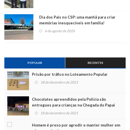
Dia dos Pais no CSP: uma manhã para criar
memórias inesquecíveis em família!
6 de agosto de 2026
POPULAR
RECENTES
Prisão por tráfico no Loteamento Popular
18 de dezembro de 2021
Chocolates apreendidos pela Polícia são
entregues para crianças na Chegada do Papai
Noel
18 de dezembro de 2021
Homem é preso por agredir e manter mulher em