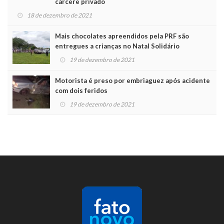
cárcere privado
18 de dezembro de 2021
Mais chocolates apreendidos pela PRF são
entregues a crianças no Natal Solidário
19 de dezembro de 2021
Motorista é preso por embriaguez após acidente
com dois feridos
19 de dezembro de 2021