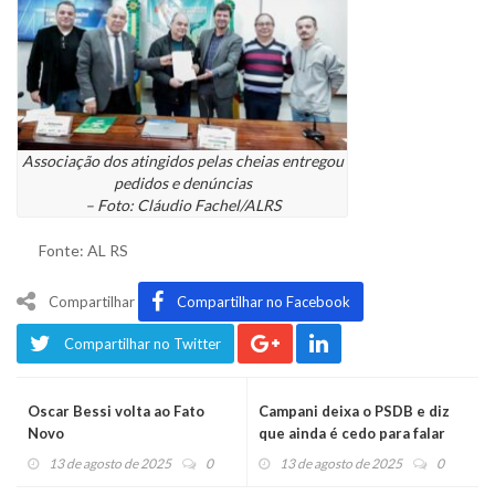
Associação dos atingidos pelas cheias entregou
pedidos e denúncias
– Foto: Cláudio Fachel/ALRS
Fonte: AL RS
Compartilhar
Compartilhar no Facebook
Compartilhar no Twitter
Oscar Bessi volta ao Fato
Campani deixa o PSDB e diz
Novo
que ainda é cedo para falar
em concorrer
13 de agosto de 2025
0
13 de agosto de 2025
0