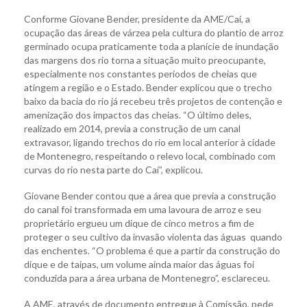
Conforme Giovane Bender, presidente da AME/Caí, a
ocupação das áreas de várzea pela cultura do plantio de arroz
germinado ocupa praticamente toda a planície de inundação
das margens dos rio torna a situação muito preocupante,
especialmente nos constantes períodos de cheias que
atingem a região e o Estado. Bender explicou que o trecho
baixo da bacia do rio já recebeu três projetos de contenção e
amenização dos impactos das cheias. “O último deles,
realizado em 2014, previa a construção de um canal
extravasor, ligando trechos do rio em local anterior à cidade
de Montenegro, respeitando o relevo local, combinado com
curvas do rio nesta parte do Caí”, explicou.
Giovane Bender contou que a área que previa a construção
do canal foi transformada em uma lavoura de arroz e seu
proprietário ergueu um dique de cinco metros a fim de
proteger o seu cultivo da invasão violenta das águas quando
das enchentes. “O problema é que a partir da construção do
dique e de taipas, um volume ainda maior das águas foi
conduzida para a área urbana de Montenegro”, esclareceu.
A AME, através de documento entregue à Comissão, pede