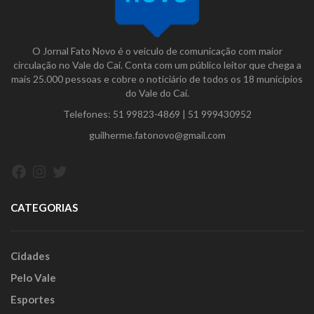
O Jornal Fato Novo é o veículo de comunicação com maior
circulação no Vale do Caí. Conta com um público leitor que chega a
mais 25.000 pessoas e cobre o noticiário de todos os 18 municípios
do Vale do Caí.
Telefones:
51 99823-4869
|
51 999430952
guilherme.fatonovo@gmail.com
Facebook
Instagram
Twitter
CATEGORIAS
Cidades
Pelo Vale
Esportes