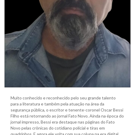
Muito conhecido e reconhecido pelo seu grande talento
para a literatura e também pela atuação na área da
segurança pública, o escritor e tenente-coronel Oscar Bessi
Filho está retornando ao jornal Fato Novo. Ainda na época do
jornal impresso, Bessi era destaque nas páginas do Fato
Novo pelas crônicas do cotidiano policial e tiras em
quadrinhos. E agora ele volta com sua coluna na era digital,