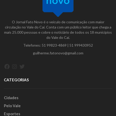
O Jornal Fato Novo é o veículo de comunicação com maior
circulação no Vale do Caí. Conta com um público leitor que chega a
mais 25.000 pessoas e cobre o noticiário de todos os 18 municípios
do Vale do Caí.
Telefones:
51 99823-4869
|
51 999430952
guilherme.fatonovo@gmail.com
Facebook
Instagram
Twitter
CATEGORIAS
Cidades
Pelo Vale
Esportes