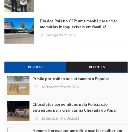
Dia dos Pais no CSP: uma manhã para criar
memórias inesquecíveis em família!
6 de agosto de 2026
POPULAR
RECENTES
Prisão por tráfico no Loteamento Popular
18 de dezembro de 2021
Chocolates apreendidos pela Polícia são
entregues para crianças na Chegada do Papai
Noel
18 de dezembro de 2021
Homem é preso por agredir e manter mulher em