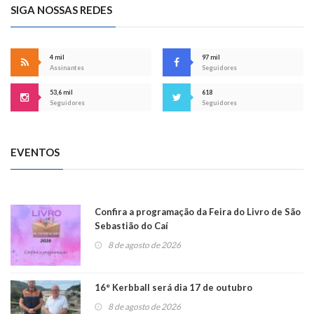
SIGA NOSSAS REDES
4 mil
97 mil
Assinantes
Seguidores
53,6 mil
618
Seguidores
Seguidores
EVENTOS
Confira a programação da Feira do Livro de São
Sebastião do Caí
8 de agosto de 2026
16° Kerbball será dia 17 de outubro
8 de agosto de 2026