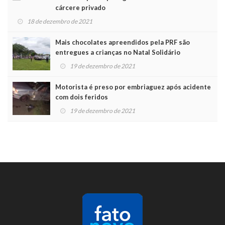
cárcere privado
18 de dezembro de 2021
Mais chocolates apreendidos pela PRF são
entregues a crianças no Natal Solidário
19 de dezembro de 2021
Motorista é preso por embriaguez após acidente
com dois feridos
19 de dezembro de 2021