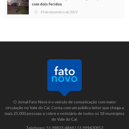
com dois feridos
19 de dezembro de 2021
O Jornal Fato Novo é o veículo de comunicação com maior
circulação no Vale do Caí. Conta com um público leitor que chega a
mais 25.000 pessoas e cobre o noticiário de todos os 18 municípios
do Vale do Caí.
Telefones:
51 99823-4869
|
51 999430952