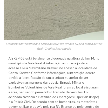
Motoristas devem utilizar o desvio pela rua Rio Branco ou pelo centro de Vale
Real - Crédito: Reprodução
A ERS-452 está totalmente bloqueada na altura do km 14, no
município de Vale Real. A interdição acontece junto ao
acesso à Rua Maximiliano Krewer, no acesso à localidade de
Canto Krewer. Conforme informações, a interdição ocorre
devido a identificação de um artefato suspeito de ser
explosivo nas margens da rodovia. Brigada Militar e
Bombeiros Voluntários de Vale Real foram ao local e isolaram
a área, não sendo permitido o trânsito de veículos. Foi
acionado também o Batalhão de Operações Especiais (Bope)
e a Polícia Civil. De acordo com os bombeiros, os motoristas
devem utilizar o desvio pela rua Rio Branco ou pelo centro de