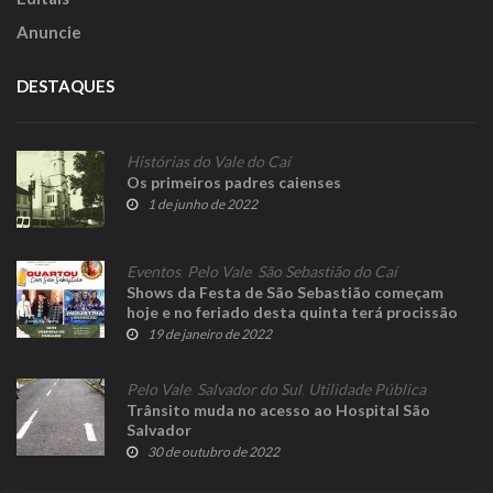
Anuncie
DESTAQUES
Histórias do Vale do Caí
Os primeiros padres caienses
1 de junho de 2022
Eventos
,
Pelo Vale
,
São Sebastião do Caí
Shows da Festa de São Sebastião começam
hoje e no feriado desta quinta terá procissão
19 de janeiro de 2022
Pelo Vale
,
Salvador do Sul
,
Utilidade Pública
Trânsito muda no acesso ao Hospital São
Salvador
30 de outubro de 2022