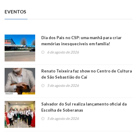
EVENTOS
Dia dos Pais no CSP: uma manhã para criar
memórias inesquecíveis em família!
6 de agosto de 2026
Renato Teixeira faz show no Centro de Cultura
de São Sebastião do Caí
5 de agosto de 2026
Salvador do Sul realiza lançamento oficial da
Escolha de Soberanas
5 de agosto de 2026