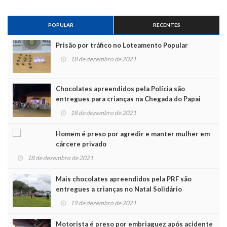
POPULAR
RECENTES
Prisão por tráfico no Loteamento Popular
18 de dezembro de 2021
Chocolates apreendidos pela Polícia são
entregues para crianças na Chegada do Papai
Noel
18 de dezembro de 2021
Homem é preso por agredir e manter mulher em
cárcere privado
18 de dezembro de 2021
Mais chocolates apreendidos pela PRF são
entregues a crianças no Natal Solidário
19 de dezembro de 2021
Motorista é preso por embriaguez após acidente