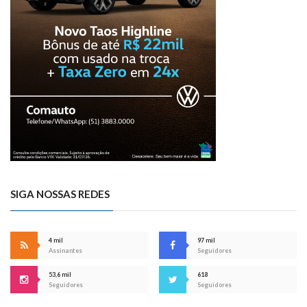
SIGA NOSSAS REDES
4 mil
97 mil
Assinantes
Seguidores
53,6 mil
618
Seguidores
Seguidores