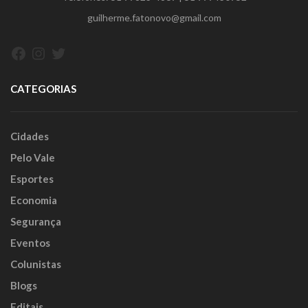
guilherme.fatonovo@gmail.com
Facebook
Instagram
Twitter
CATEGORIAS
Cidades
Pelo Vale
Esportes
Economia
Segurança
Eventos
Colunistas
Blogs
Editais