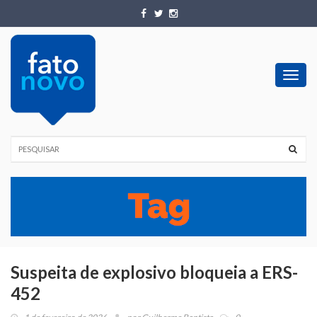
Toggl
navig
Suspeita de explosivo bloqueia a ERS-
452