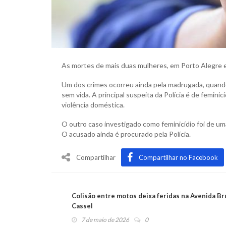
As mortes de mais duas mulheres, em Porto Alegre e
Um dos crimes ocorreu ainda pela madrugada, quand
sem vida. A principal suspeita da Polícia é de feminic
violência doméstica.
O outro caso investigado como feminicídio foi de uma
O acusado ainda é procurado pela Polícia.
Compartilhar
Compartilhar no Facebook
Colisão entre motos deixa feridas na Avenida B
Cassel
7 de maio de 2026
0