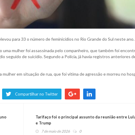
levou para 33 o número de feminicídios no Rio Grande do Sul neste ano.
o uma mulher foi assassinada pelo companheiro, que também foi encont
ídio seguido de suicídio. Segundo a Polícia, já havia registros anteriores d
 mulher em situação de rua, que foi vítima de agressão e morreu no hosp
Compartilhar no Twitter
runo
Tarifaço foi o principal assunto da reunião entre Lul
e Trump
7 de maio de 2026
0