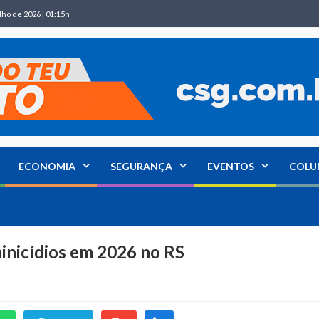
lho de 2026 | 01:15h
ECONOMIA
SEGURANÇA
EVENTOS
COLU
inicídios em 2026 no RS