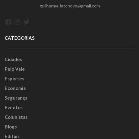
guilherme.fatonovo@gmail.com
Facebook
Instagram
Twitter
CATEGORIAS
Cidades
Pelo Vale
Esportes
Economia
Segurança
Eventos
Colunistas
Blogs
Editais