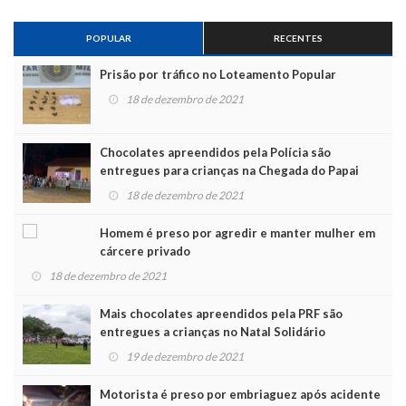
POPULAR
RECENTES
Prisão por tráfico no Loteamento Popular
18 de dezembro de 2021
Chocolates apreendidos pela Polícia são
entregues para crianças na Chegada do Papai
Noel
18 de dezembro de 2021
Homem é preso por agredir e manter mulher em
cárcere privado
18 de dezembro de 2021
Mais chocolates apreendidos pela PRF são
entregues a crianças no Natal Solidário
19 de dezembro de 2021
Motorista é preso por embriaguez após acidente