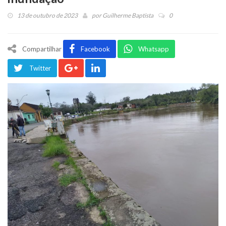
13 de outubro de 2023
por
Guilherme Baptista
0
Compartilhar
Facebook
Whatsapp
Twitter