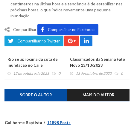
centímetros na última hora e a tendência é de estabilizar nas
próximas horas, o que indica novamente uma pequena
inundação.
Compartilhar
Compartilhar no Facebook
Compartilhar no Twitter
Rio se aproxima da cota de
Classificados da Semana Fato
inundação no Caí e
Novo 13/10/2023
Montenegro
12 de outubro de 2023
0
13 de outubro de 2023
0
SOBRE O AUTOR
MAIS DO AUTOR
Guilherme Baptista
11898 Posts