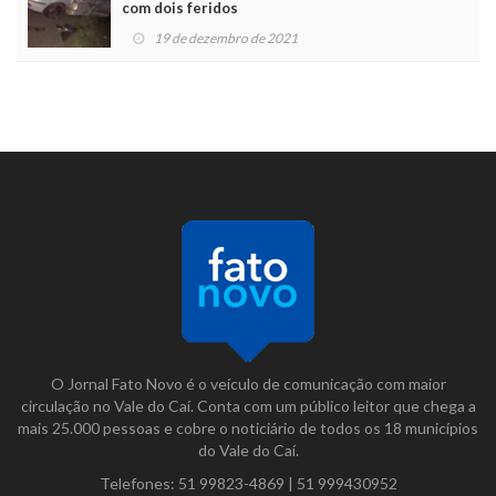
com dois feridos
19 de dezembro de 2021
O Jornal Fato Novo é o veículo de comunicação com maior
circulação no Vale do Caí. Conta com um público leitor que chega a
mais 25.000 pessoas e cobre o noticiário de todos os 18 municípios
do Vale do Caí.
Telefones:
51 99823-4869
|
51 999430952