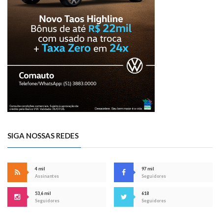
SIGA NOSSAS REDES
4 mil
97 mil
Assinantes
Seguidores
53,6 mil
618
Seguidores
Seguidores