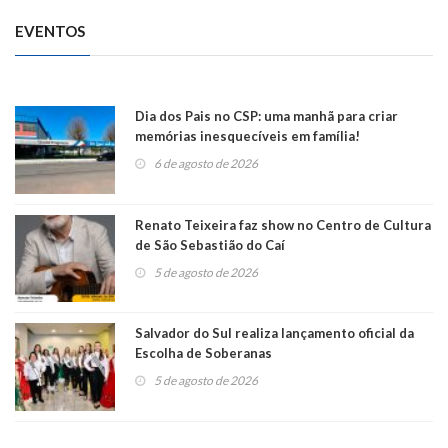
EVENTOS
Dia dos Pais no CSP: uma manhã para criar
memórias inesquecíveis em família!
6 de agosto de 2026
Renato Teixeira faz show no Centro de Cultura
de São Sebastião do Caí
5 de agosto de 2026
Salvador do Sul realiza lançamento oficial da
Escolha de Soberanas
5 de agosto de 2026