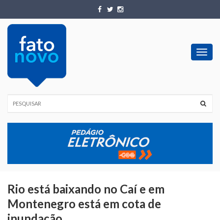
Toggl
navig
Rio está baixando no Caí e em
Montenegro está em cota de
inundação