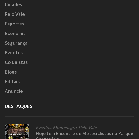
Cidades
Pelo Vale
Esportes
Economia
Segurança
Eventos
Colunistas
Blogs
Editais
Anuncie
DESTAQUES
Eventos
,
Montenegro
,
Pelo Vale
Hoje tem Encontro de Motociclistas no Parque
Centenário