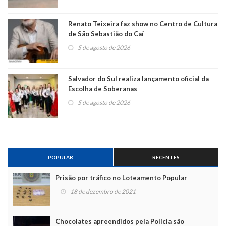
Renato Teixeira faz show no Centro de Cultura
de São Sebastião do Caí
5 de agosto de 2026
Salvador do Sul realiza lançamento oficial da
Escolha de Soberanas
5 de agosto de 2026
POPULAR
RECENTES
Prisão por tráfico no Loteamento Popular
18 de dezembro de 2021
Chocolates apreendidos pela Polícia são