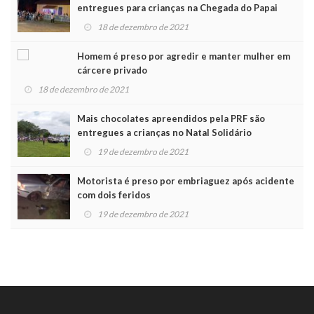
entregues para crianças na Chegada do Papai
Noel
18 de dezembro de 2021
Homem é preso por agredir e manter mulher em
cárcere privado
18 de dezembro de 2021
Mais chocolates apreendidos pela PRF são
entregues a crianças no Natal Solidário
19 de dezembro de 2021
Motorista é preso por embriaguez após acidente
com dois feridos
19 de dezembro de 2021