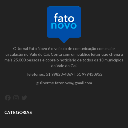
O Jornal Fato Novo é o veículo de comunicação com maior
circulação no Vale do Caí. Conta com um público leitor que chega a
mais 25.000 pessoas e cobre o noticiário de todos os 18 municípios
do Vale do Caí.
Telefones:
51 99823-4869
|
51 999430952
guilherme.fatonovo@gmail.com
Facebook
Instagram
Twitter
CATEGORIAS