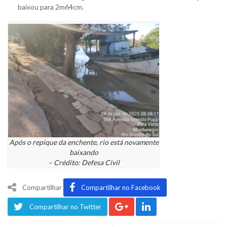
baixou para 2m64cm.
Após o repique da enchente, rio está novamente
baixando
– Crédito: Defesa Civil
Compartilhar
Compartilhar no Facebook
Compartilhar no Twitter