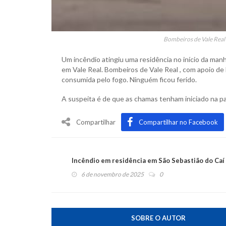
Bombeiros de Vale Real 
Um incêndio atingiu uma residência no início da manhã
em Vale Real. Bombeiros de Vale Real , com apoio de
consumida pelo fogo. Ninguém ficou ferido.
A suspeita é de que as chamas tenham iniciado na par
Compartilhar
Compartilhar no Facebook
Incêndio em residência em São Sebastião do Caí
6 de novembro de 2025
0
SOBRE O AUTOR