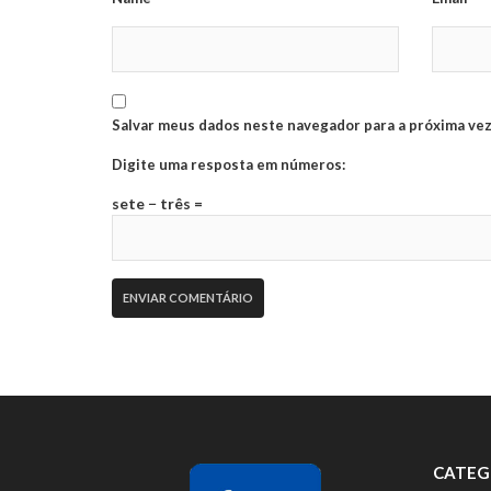
Salvar meus dados neste navegador para a próxima vez
Digite uma resposta em números:
sete − três =
CATEG