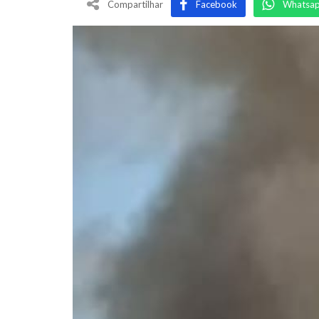
Compartilhar
Facebook
Whatsa