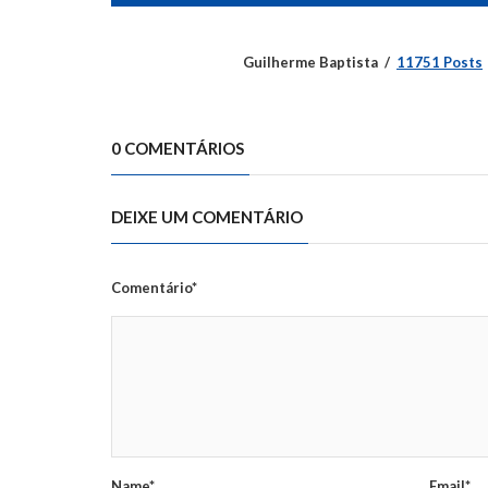
Guilherme Baptista
11751 Posts
0 COMENTÁRIOS
DEIXE UM COMENTÁRIO
Comentário*
Name*
Email*