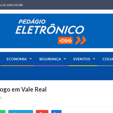
ho de 2026 | 02:00h
ECONOMIA
SEGURANÇA
EVENTOS
COLU
fogo em Vale Real
0