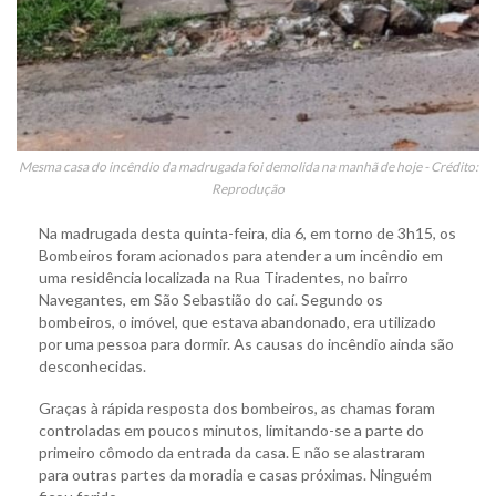
Mesma casa do incêndio da madrugada foi demolida na manhã de hoje - Crédito:
Reprodução
Na madrugada desta quinta-feira, dia 6, em torno de 3h15, os
Bombeiros foram acionados para atender a um incêndio em
uma residência localizada na Rua Tiradentes, no bairro
Navegantes, em São Sebastião do caí. Segundo os
bombeiros, o imóvel, que estava abandonado, era utilizado
por uma pessoa para dormir. As causas do incêndio ainda são
desconhecidas.
Graças à rápida resposta dos bombeiros, as chamas foram
controladas em poucos minutos, limitando-se a parte do
primeiro cômodo da entrada da casa. E não se alastraram
para outras partes da moradia e casas próximas. Ninguém