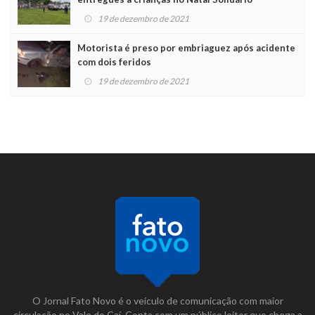
19 de dezembro de 2021
Motorista é preso por embriaguez após acidente
com dois feridos
19 de dezembro de 2021
O Jornal Fato Novo é o veículo de comunicação com maior
circulação no Vale do Caí. Conta com um público leitor que chega a