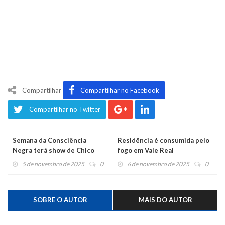
Compartilhar
Compartilhar no Facebook
Compartilhar no Twitter
Semana da Consciência
Residência é consumida pelo
Negra terá show de Chico
fogo em Vale Real
César e grande programação
5 de novembro de 2025
0
6 de novembro de 2025
0
SOBRE O AUTOR
MAIS DO AUTOR