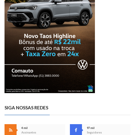
SIGA NOSSAS REDES
4 mil
97 mil
Assinantes
Seguidores