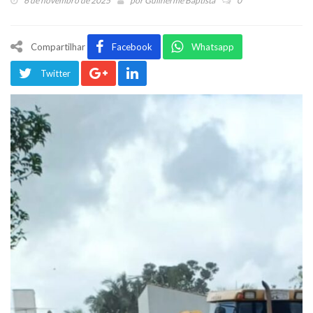
6 de novembro de 2025
por
Guilherme Baptista
0
Compartilhar
Facebook
Whatsapp
Twitter