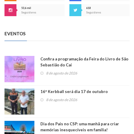
53,6 mil
618
Seguidores
Seguidores
EVENTOS
Confira a programação da Feira do Livro de São
Sebastião do Caí
8 de agosto de 2026
16° Kerbball será dia 17 de outubro
8 de agosto de 2026
Dia dos Pais no CSP: uma manhã para criar
memórias inesquecíveis em família!