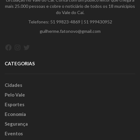
mais 25.000 pessoas e cobre o noticiário de todos os 18 municípios
do Vale do Caí.
Telefones:
51 99823-4869
|
51 999430952
guilherme.fatonovo@gmail.com
Facebook
Instagram
Twitter
CATEGORIAS
Cidades
Pelo Vale
Esportes
Economia
Segurança
Eventos