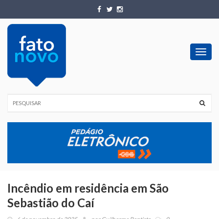
Toggl
navig
Incêndio em residência em São
Sebastião do Caí