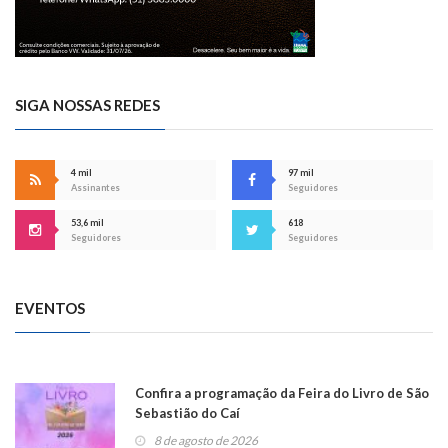
SIGA NOSSAS REDES
4 mil
97 mil
Assinantes
Seguidores
53,6 mil
618
Seguidores
Seguidores
EVENTOS
Confira a programação da Feira do Livro de São
Sebastião do Caí
8 de agosto de 2026