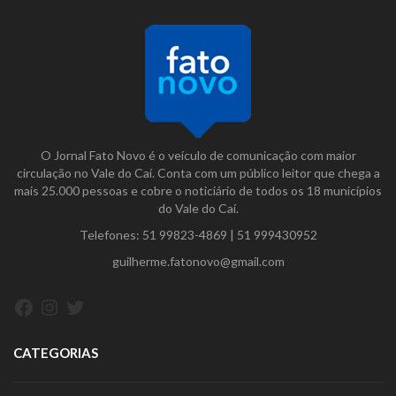
O Jornal Fato Novo é o veículo de comunicação com maior
circulação no Vale do Caí. Conta com um público leitor que chega a
mais 25.000 pessoas e cobre o noticiário de todos os 18 municípios
do Vale do Caí.
Telefones:
51 99823-4869
|
51 999430952
guilherme.fatonovo@gmail.com
Facebook
Instagram
Twitter
CATEGORIAS