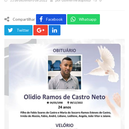
11 de dezembro de 2022
por
Guilherme Baptista
0
Compartilhar
Facebook
Whatsapp
Twitter