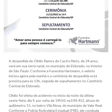
A despedida de Olidio Ramos de Castro Neto, de 24 anos,
será em sua terra natal, no município de Eldorado, no interior
de São Paulo. Conforme a Funerária Hartmann, o velório
iniciou agora pela manhã e a cerimônia de despedida está
prevista para às 13h, seguida de sepultamento no Cemitério
Central de Eldorado.
Olidio foi vítima de acidente no início da noite da última
sexta-feira, dia 9, por volta de 19h50, na ERS 452, altura do
quilômetro 15, no bairro Vila Nova, do município de Vale Real.
Conforme a Polícia Rodoviária Estadual (PRE), ele conduzia