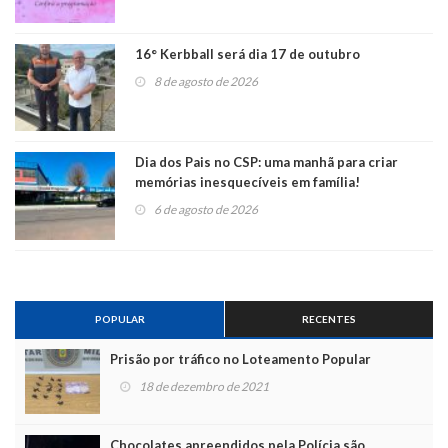
16° Kerbball será dia 17 de outubro
8 de agosto de 2026
Dia dos Pais no CSP: uma manhã para criar
memórias inesquecíveis em família!
6 de agosto de 2026
POPULAR
RECENTES
Prisão por tráfico no Loteamento Popular
18 de dezembro de 2021
Chocolates apreendidos pela Polícia são