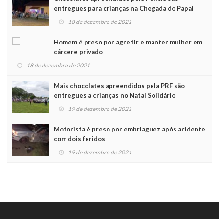
entregues para crianças na Chegada do Papai
Noel
18 de dezembro de 2021
Homem é preso por agredir e manter mulher em
cárcere privado
18 de dezembro de 2021
Mais chocolates apreendidos pela PRF são
entregues a crianças no Natal Solidário
19 de dezembro de 2021
Motorista é preso por embriaguez após acidente
com dois feridos
19 de dezembro de 2021