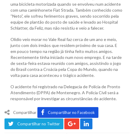
uma bicicleta motorizada quando se envolveu num acidente
com uma caminhonete Fiat Strada. Também conhecido como
“Neto”, ele sofreu ferimentos graves, sendo socorrido pela
equipe de plantão do posto de saúde e levado ao Hospital
Schlatter, da Feliz, mas não resistiu e veio a falecer.
Olidio veio morar no Vale Real faz cerca de um ano e meio,
junto com dois irmãos que residem próximo de sua casa. E
em pouco tempo na região já tinha feito muitos amigos.
Recentemente tinha iniciado num novo emprego. E na tarde
de sexta-feira estava reunido com amigos, assistindo o jogo
do Brasil contra a Croácia pela Copa do Mundo, quando na
volta para casa aconteceu o trágico acidente.
O acidente foi registrado na Delegacia de Polícia de Pronto
Atendimento (DPPA) de Montenegro. A Polícia Civil será a
responsável por investigar as circunstâncias do acidente.
Compartilhar
Compartilhar no Facebook
Compartilhar no Twitter