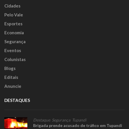
Cidades
Pelo Vale
Esportes
Economia
Segurança
Eventos
Colunistas
Blogs
Editais
Anuncie
DESTAQUES
Destaque
,
Segurança
,
Tupandi
Brigada prende acusado de tráfico em Tupandi