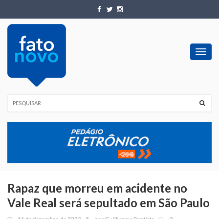
Toggl
navig
Rapaz que morreu em acidente no
Vale Real será sepultado em São Paulo