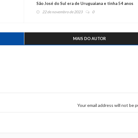
São José do Sul era de Uruguaiana e tinha 54 anos
22 de novembro de 2023
0
MAIS DO AUTOR
Your email address will not be p