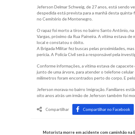
Jeferson Delmar Schweig, de 27 anos, está sendo ve
despedida está prevista para a manhã desta quinta-
no Cemitério de Montenegro.
O rapaz foi morto a tiros no bairro Santo Antônio, na
Vargas, próximo da Rua Paineira. A vítima estava de
local e constatou o óbito.
A Brigada Militar fez buscas pelas proximidades, ma
perícia. A Polícia Civil será a responsável pela invest
Conforme informações, a vítima estava de capacete
junto de uma árvore, para atender o telefone celular
milímetros foram encontrados perto do corpo. E pelo 
Jeferson morava no bairro Imigração. Familiares estã
oito anos atrás um irmão de Jeferson também foi morto
Compartilhar
Compartilhar no Facebook
Motorista morre em acidente com caminhão na 