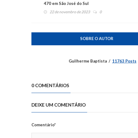
470 em São José do Sul
22 de novembro de 2023
0
SOBRE O AUTOR
Guilherme Baptista
11763 Posts
0 COMENTÁRIOS
DEIXE UM COMENTÁRIO
Comentário*