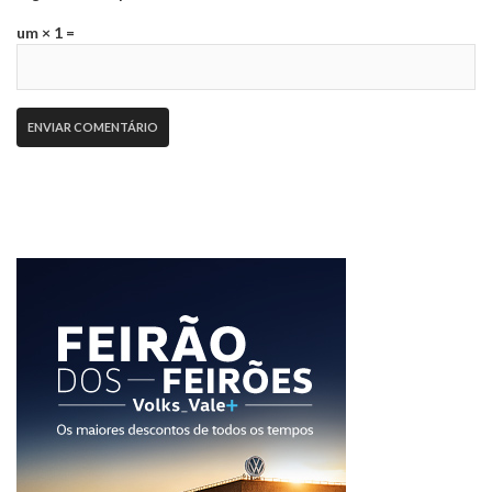
um × 1 =