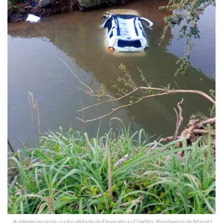
Acidente ocorreu na localidade de Esperança - Crédito: Bombeiros de Maratá