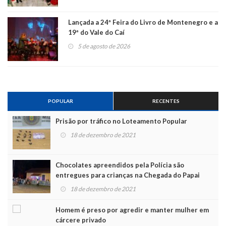
Lançada a 24ª Feira do Livro de Montenegro e a
19ª do Vale do Caí
5 de agosto de 2026
POPULAR
RECENTES
Prisão por tráfico no Loteamento Popular
18 de dezembro de 2021
Chocolates apreendidos pela Polícia são
entregues para crianças na Chegada do Papai
Noel
18 de dezembro de 2021
Homem é preso por agredir e manter mulher em
cárcere privado