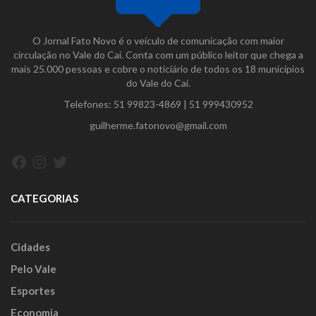
O Jornal Fato Novo é o veículo de comunicação com maior
circulação no Vale do Caí. Conta com um público leitor que chega a
mais 25.000 pessoas e cobre o noticiário de todos os 18 municípios
do Vale do Caí.
Telefones:
51 99823-4869
|
51 999430952
guilherme.fatonovo@gmail.com
Facebook
Instagram
Twitter
CATEGORIAS
Cidades
Pelo Vale
Esportes
Economia