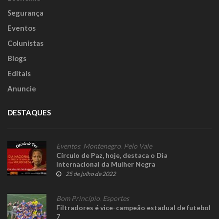
Segurança
Eventos
Colunistas
Blogs
Editais
Anuncie
DESTAQUES
Eventos
,
Montenegro
,
Pelo Vale
Círculo de Paz, hoje, destaca o Dia
Internacional da Mulher Negra
25 de julho de 2022
Bom Princípio
,
Esportes
Filtradores é vice-campeão estadual de futebol
7