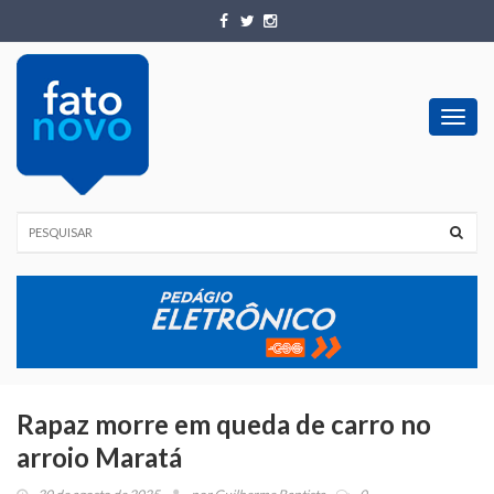
Toggl
navig
Rapaz morre em queda de carro no
arroio Maratá