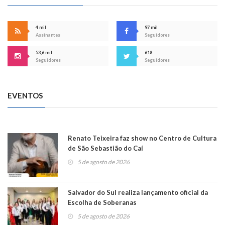
4 mil
97 mil
Assinantes
Seguidores
53,6 mil
618
Seguidores
Seguidores
EVENTOS
Renato Teixeira faz show no Centro de Cultura
de São Sebastião do Caí
5 de agosto de 2026
Salvador do Sul realiza lançamento oficial da
Escolha de Soberanas
5 de agosto de 2026