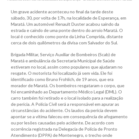
Um grave acidente aconteceu no final da tarde deste
sábado, 30, por volta de 17h, na localidade de Esperança, em
Maratá. Um automóvel Renault Duster acabou saindo da
estrada e caindo de uma ponte dentro do arroio Maratá. O
local é conhecido como ponte da Linha Comprida, distante
cerca de dois quilômetros da divisa com Salvador do Sul.
Brigada Militar, Serviço Auxiliar de Bombeiros (Scab) de
Maratá e ambulância da Secretaria Municipal de Saúde
estiveram no local, assim como populares que ajudaram no
resgate. O motorista foi localizado já sem vida. Ele foi
identificado como Bruno Frohlich, de 19 anos, que era
morador de Maratá. Os bombeiros resgataram o corpo, que
foi encaminhado ao Departamento Médico Legal (DML). O
carro também foi retirado e o local isolado para a realização
de perícia. A Polícia Civil será a responsável em apurar as
circunstâncias do acidente. Os laudos da perícia devem
apontar se a vítima faleceu em consequência de afogamento
ou por lesões causadas pelo acidente. De acordo com
ocorrência registrada na Delegacia de Polícia de Pronto
Atendimento (DPPA) de Montenegro, o trecho onde