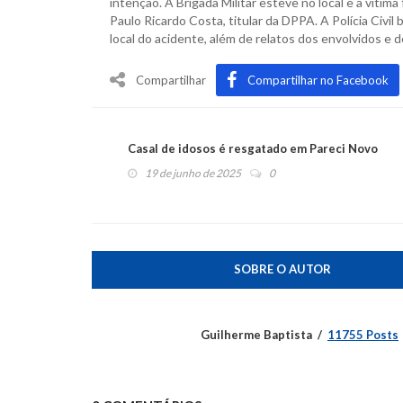
intenção. A Brigada Militar esteve no local e a vítim
Paulo Ricardo Costa, titular da DPPA. A Polícia Ci
local do acidente, além de relatos dos envolvidos e
Compartilhar
Compartilhar no Facebook
Casal de idosos é resgatado em Pareci Novo
19 de junho de 2025
0
SOBRE O AUTOR
Guilherme Baptista
11755 Posts