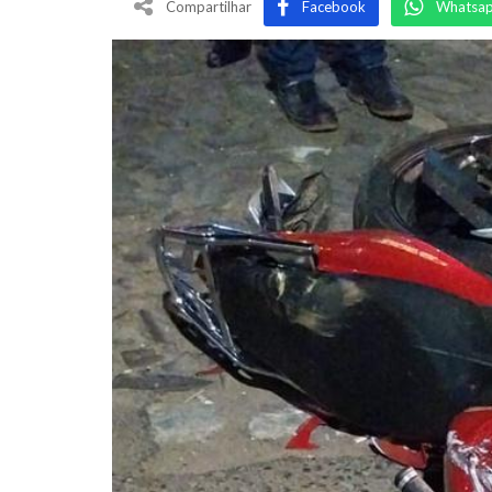
Compartilhar
Facebook
Whatsa