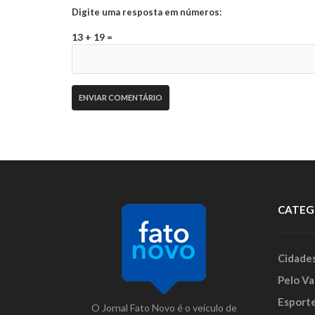
Digite uma resposta em números:
13 + 19 =
CATEG
Cidade
Pelo Va
Esport
O Jornal Fato Novo é o veículo de