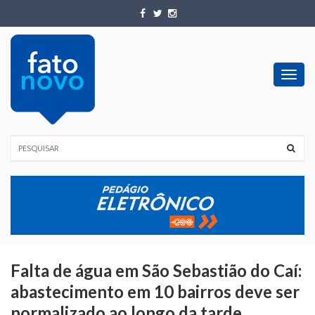
Toggl
navig
Falta de água em São Sebastião do Caí:
abastecimento em 10 bairros deve ser
normalizado ao longo da tarde