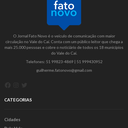
O Jornal Fato Novo é o veículo de comunicação com maior
circulação no Vale do Caí. Conta com um público leitor que chega a
mais 25.000 pessoas e cobre o noticiário de todos os 18 municípios
do Vale do Caí.
Telefones:
51 99823-4869
|
51 999430952
guilherme.fatonovo@gmail.com
Facebook
Instagram
Twitter
CATEGORIAS
Cidades