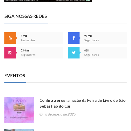
SIGA NOSSAS REDES
4 mil
97 mil
Assinantes
Seguidores
53,6 mil
618
Seguidores
Seguidores
EVENTOS
Confira a programação da Feira do Livro de São
Sebastião do Caí
8 de agosto de 2026