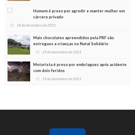
Homem é preso por agredir e manter mulher em
cárcere privado
18 de dezembro de 2021
Mais chocolates apreendidos pela PRF são
entregues a crianças no Natal Solidário
19 de dezembro de 2021
Motorista é preso por embriaguez após acidente
com dois feridos
19 de dezembro de 2021