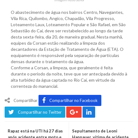
O abastecimento de água nos bairros Centro, Navegantes,
Vila Rica, Quilombo, Angico, Chapadão, Vila Progresso,
Loteamento Laux, Loteamento Popular e São Rafael, em São
Sebastião do Caí, deve ser restabelecido ao longo da tarde
desta sexta-feira, dia 20, de maneira gradual. Nesta manhã,
equipes da Corsan estão realizando a limpeza dos
decantadores da Estação de Tratamento de Água (ETA). O
equipamento é responsável pela separação de partículas
densas durante o tratamento da água.
Conforme a Corsan, a limpeza, que geralmente é feita
durante o período da noite, teve que ser antecipada devido à
alta turbidez da água captada no Rio Caí, em virtude da
correnteza do manancial.
Compartilhar
Compartilhar no Facebook
Compartilhar no Twitter
Rapaz está na UTI há 27 dias
Sepultamento de Leoni
após acidente entre moto e
Hannauer, vítima de acidente