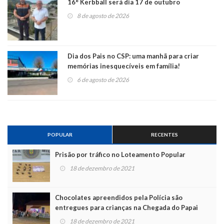
16° Kerbball será dia 17 de outubro
8 de agosto de 2026
Dia dos Pais no CSP: uma manhã para criar
memórias inesquecíveis em família!
6 de agosto de 2026
POPULAR
RECENTES
Prisão por tráfico no Loteamento Popular
18 de dezembro de 2021
Chocolates apreendidos pela Polícia são
entregues para crianças na Chegada do Papai
Noel
18 de dezembro de 2021