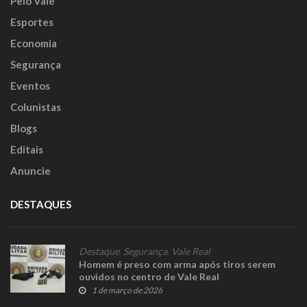
Pelo Vale
Esportes
Economia
Segurança
Eventos
Colunistas
Blogs
Editais
Anuncie
DESTAQUES
Destaque
,
Segurança
,
Vale Real
Homem é preso com arma após tiros serem
ouvidos no centro de Vale Real
1 de março de 2026