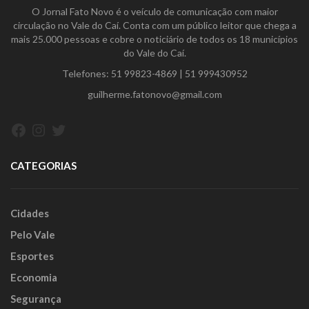
O Jornal Fato Novo é o veículo de comunicação com maior
circulação no Vale do Caí. Conta com um público leitor que chega a
mais 25.000 pessoas e cobre o noticiário de todos os 18 municípios
do Vale do Caí.
Telefones:
51 99823-4869
|
51 999430952
guilherme.fatonovo@gmail.com
Facebook
Instagram
Twitter
CATEGORIAS
Cidades
Pelo Vale
Esportes
Economia
Segurança