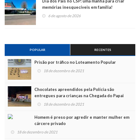
Dia dos Pais no CSP: uma manhã para criar
memórias inesquecíveis em família!
6 de agosto de 2026
POPULAR
RECENTES
Prisão por tráfico no Loteamento Popular
18 de dezembro de 2021
Chocolates apreendidos pela Polícia são
entregues para crianças na Chegada do Papai
Noel
18 de dezembro de 2021
Homem é preso por agredir e manter mulher em
cárcere privado
18 de dezembro de 2021