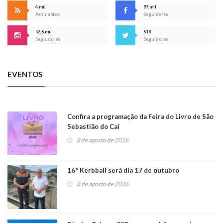
4 mil
97 mil
Assinantes
Seguidores
53,6 mil
618
Seguidores
Seguidores
EVENTOS
Confira a programação da Feira do Livro de São
Sebastião do Caí
8 de agosto de 2026
16° Kerbball será dia 17 de outubro
8 de agosto de 2026