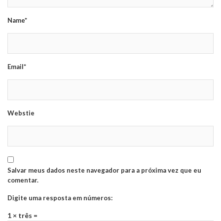
Name*
Email*
Webstie
Salvar meus dados neste navegador para a próxima vez que eu
comentar.
Digite uma resposta em números:
1 × três =