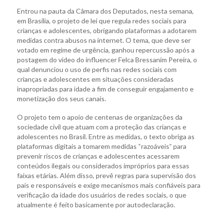
Entrou na pauta da Câmara dos Deputados, nesta semana,
em Brasília, o projeto de lei que regula redes sociais para
crianças e adolescentes, obrigando plataformas a adotarem
medidas contra abusos na internet. O tema, que deve ser
votado em regime de urgência, ganhou repercussão após a
postagem do vídeo do influencer Felca Bressanim Pereira, o
qual denunciou o uso de perfis nas redes sociais com
crianças e adolescentes em situações consideradas
inapropriadas para idade a fim de conseguir engajamento e
monetização dos seus canais.
O projeto tem o apoio de centenas de organizações da
sociedade civil que atuam com a proteção das crianças e
adolescentes no Brasil. Entre as medidas, o texto obriga as
plataformas digitais a tomarem medidas “razoáveis” para
prevenir riscos de crianças e adolescentes acessarem
conteúdos ilegais ou considerados impróprios para essas
faixas etárias. Além disso, prevê regras para supervisão dos
pais e responsáveis e exige mecanismos mais confiáveis para
verificação da idade dos usuários de redes sociais, o que
atualmente é feito basicamente por autodeclaração.