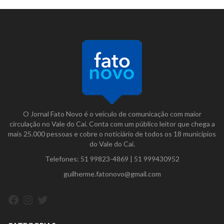
O Jornal Fato Novo é o veículo de comunicação com maior
circulação no Vale do Caí. Conta com um público leitor que chega a
mais 25.000 pessoas e cobre o noticiário de todos os 18 municípios
do Vale do Caí.
Telefones:
51 99823-4869
|
51 999430952
guilherme.fatonovo@gmail.com
Facebook
Instagram
Twitter