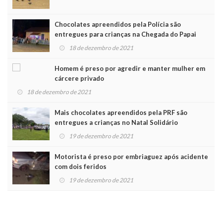
Chocolates apreendidos pela Polícia são
entregues para crianças na Chegada do Papai
Noel
18 de dezembro de 2021
Homem é preso por agredir e manter mulher em
cárcere privado
18 de dezembro de 2021
Mais chocolates apreendidos pela PRF são
entregues a crianças no Natal Solidário
19 de dezembro de 2021
Motorista é preso por embriaguez após acidente
com dois feridos
19 de dezembro de 2021