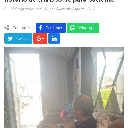
19 de agosto de 2025
por
Guilherme Baptista
0
Compartilhar
Facebook
Whatsapp
Twitter