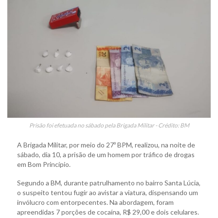
Prisão foi efetuada no sábado pela Brigada Militar - Crédito: BM
A Brigada Militar, por meio do 27º BPM, realizou, na noite de
sábado, dia 10, a prisão de um homem por tráfico de drogas
em Bom Princípio.
Segundo a BM, durante patrulhamento no bairro Santa Lúcia,
o suspeito tentou fugir ao avistar a viatura, dispensando um
invólucro com entorpecentes. Na abordagem, foram
apreendidas 7 porções de cocaína, R$ 29,00 e dois celulares.