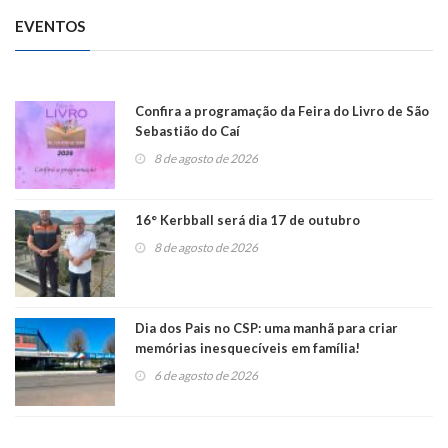
EVENTOS
Confira a programação da Feira do Livro de São
Sebastião do Caí
8 de agosto de 2026
16° Kerbball será dia 17 de outubro
8 de agosto de 2026
Dia dos Pais no CSP: uma manhã para criar
memórias inesquecíveis em família!
6 de agosto de 2026