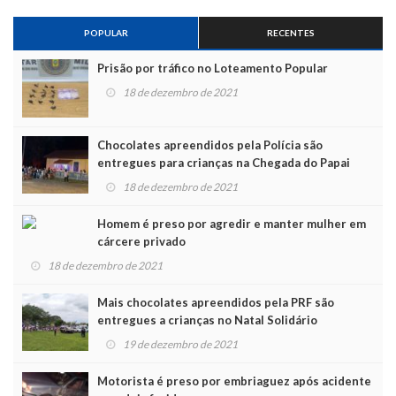
POPULAR
RECENTES
Prisão por tráfico no Loteamento Popular
18 de dezembro de 2021
Chocolates apreendidos pela Polícia são
entregues para crianças na Chegada do Papai
Noel
18 de dezembro de 2021
Homem é preso por agredir e manter mulher em
cárcere privado
18 de dezembro de 2021
Mais chocolates apreendidos pela PRF são
entregues a crianças no Natal Solidário
19 de dezembro de 2021
Motorista é preso por embriaguez após acidente