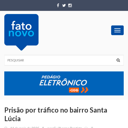
Toggl
navig
Prisão por tráfico no bairro Santa
Lúcia