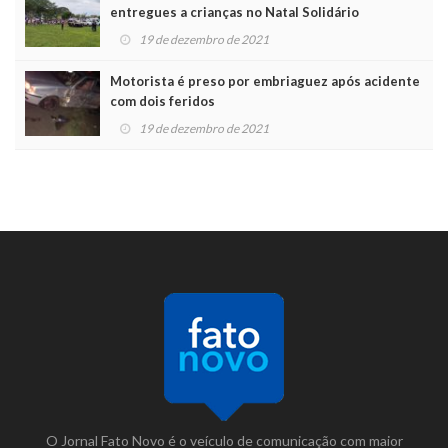
entregues a crianças no Natal Solidário
19 de dezembro de 2021
Motorista é preso por embriaguez após acidente
com dois feridos
19 de dezembro de 2021
O Jornal Fato Novo é o veículo de comunicação com maior