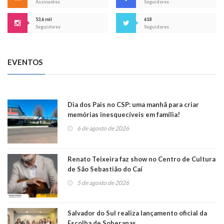
Assinantes
Seguidores
53,6 mil
618
Seguidores
Seguidores
EVENTOS
Dia dos Pais no CSP: uma manhã para criar
memórias inesquecíveis em família!
6 de agosto de 2026
Renato Teixeira faz show no Centro de Cultura
de São Sebastião do Caí
5 de agosto de 2026
Salvador do Sul realiza lançamento oficial da
Escolha de Soberanas