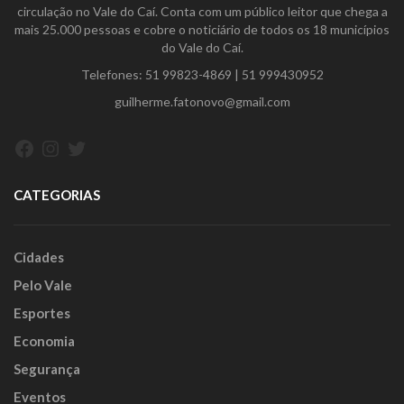
circulação no Vale do Caí. Conta com um público leitor que chega a
mais 25.000 pessoas e cobre o noticiário de todos os 18 municípios
do Vale do Caí.
Telefones:
51 99823-4869
|
51 999430952
guilherme.fatonovo@gmail.com
Facebook
Instagram
Twitter
CATEGORIAS
Cidades
Pelo Vale
Esportes
Economia
Segurança
Eventos