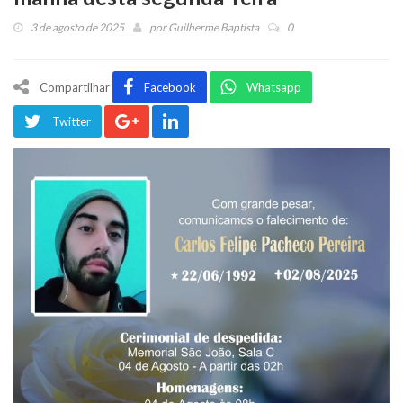
3 de agosto de 2025
por
Guilherme Baptista
0
Compartilhar
Facebook
Whatsapp
Twitter