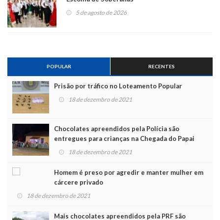
5 de agosto de 2026
POPULAR
RECENTES
Prisão por tráfico no Loteamento Popular
18 de dezembro de 2021
Chocolates apreendidos pela Polícia são
entregues para crianças na Chegada do Papai
Noel
18 de dezembro de 2021
Homem é preso por agredir e manter mulher em
cárcere privado
18 de dezembro de 2021
Mais chocolates apreendidos pela PRF são