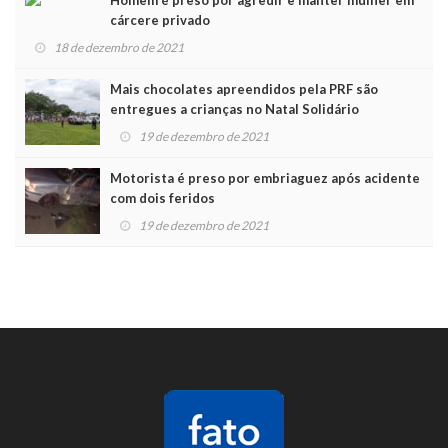
Homem é preso por agredir e manter mulher em
cárcere privado
18 de dezembro de 2021
Mais chocolates apreendidos pela PRF são
entregues a crianças no Natal Solidário
19 de dezembro de 2021
Motorista é preso por embriaguez após acidente
com dois feridos
19 de dezembro de 2021