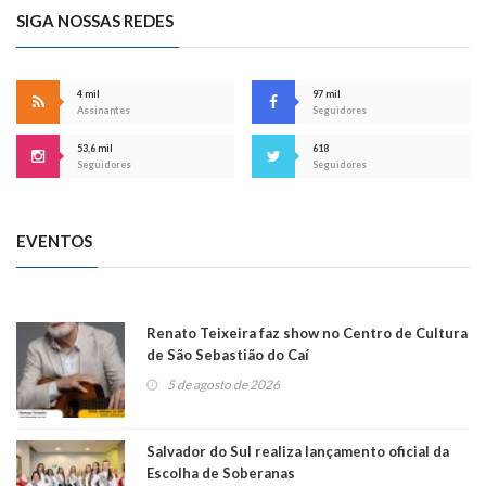
SIGA NOSSAS REDES
4 mil
97 mil
Assinantes
Seguidores
53,6 mil
618
Seguidores
Seguidores
EVENTOS
Renato Teixeira faz show no Centro de Cultura
de São Sebastião do Caí
5 de agosto de 2026
Salvador do Sul realiza lançamento oficial da
Escolha de Soberanas