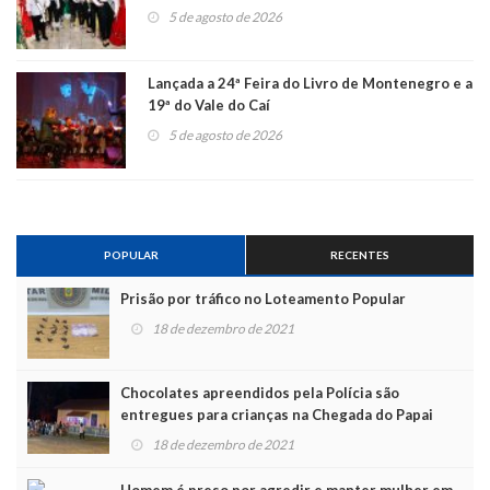
5 de agosto de 2026
Lançada a 24ª Feira do Livro de Montenegro e a
19ª do Vale do Caí
5 de agosto de 2026
POPULAR
RECENTES
Prisão por tráfico no Loteamento Popular
18 de dezembro de 2021
Chocolates apreendidos pela Polícia são
entregues para crianças na Chegada do Papai
Noel
18 de dezembro de 2021