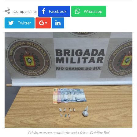
Compartilhar
Facebook
Whatsapp
Twitter
Prisão ocorreu na noite de sexta-feira - Crédito: BM