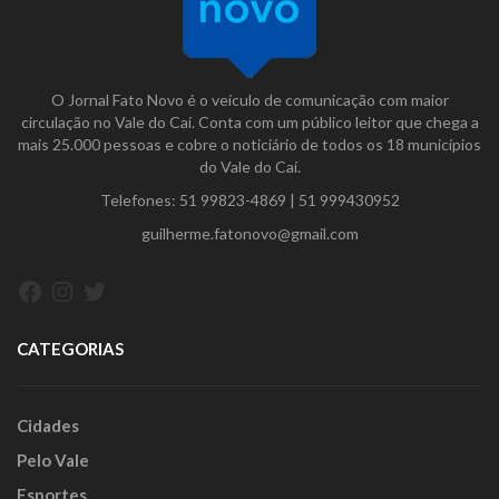
O Jornal Fato Novo é o veículo de comunicação com maior
circulação no Vale do Caí. Conta com um público leitor que chega a
mais 25.000 pessoas e cobre o noticiário de todos os 18 municípios
do Vale do Caí.
Telefones:
51 99823-4869
|
51 999430952
guilherme.fatonovo@gmail.com
Facebook
Instagram
Twitter
CATEGORIAS
Cidades
Pelo Vale
Esportes