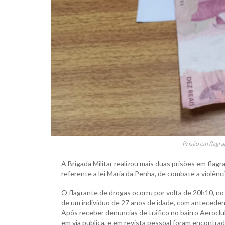
Prisão em flagr
A Brigada Militar realizou mais duas prisões em fla
referente a lei Maria da Penha, de combate a violência
O flagrante de drogas ocorru por volta de 20h10, no
de um individuo de 27 anos de idade, com antecedente
Após receber denuncias de tráfico no bairro Aerocl
em via publica, e em revista pessoal foram encontrad