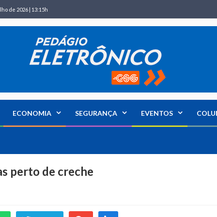
lho de 2026 | 13:15h
ECONOMIA
SEGURANÇA
EVENTOS
COLU
as perto de creche