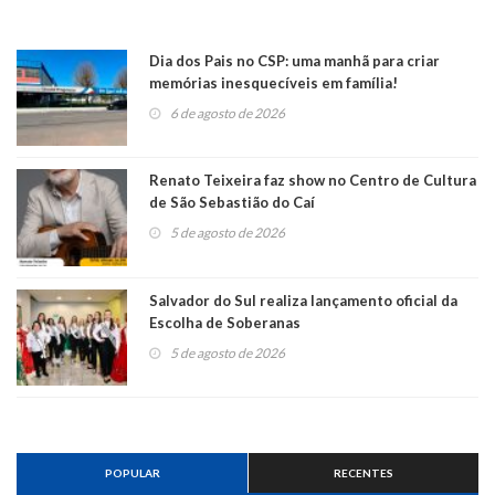
Dia dos Pais no CSP: uma manhã para criar
memórias inesquecíveis em família!
6 de agosto de 2026
Renato Teixeira faz show no Centro de Cultura
de São Sebastião do Caí
5 de agosto de 2026
Salvador do Sul realiza lançamento oficial da
Escolha de Soberanas
5 de agosto de 2026
POPULAR
RECENTES