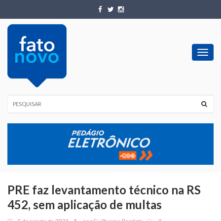
Toggl
navig
PRE faz levantamento técnico na RS
452, sem aplicação de multas