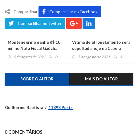
Compartilhar
Compartilhar no Facebook
Compartilhar no Twitter
Montenegrino ganha R$ 10
Vítima de atropelamento será
mil no Nota Fiscal Gaúcha
sepultada hoje na Capela
5 de agosto de 2021
0
5 de agosto de 2021
0
SOBRE O AUTOR
MAIS DO AUTOR
Guilherme Baptista
11898 Posts
0 COMENTÁRIOS