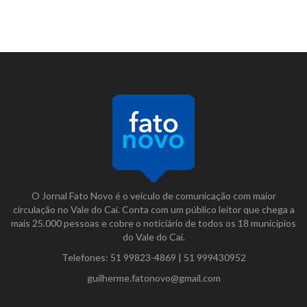
O Jornal Fato Novo é o veículo de comunicação com maior
circulação no Vale do Caí. Conta com um público leitor que chega a
mais 25.000 pessoas e cobre o noticiário de todos os 18 municípios
do Vale do Caí.
Telefones:
51 99823-4869
|
51 999430952
guilherme.fatonovo@gmail.com