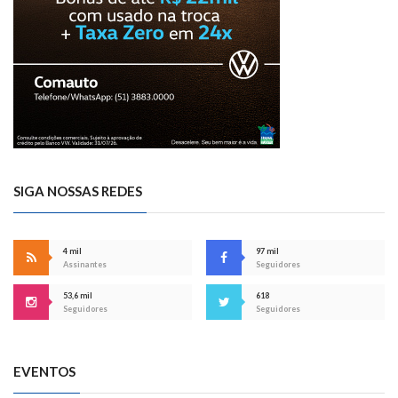
SIGA NOSSAS REDES
4 mil
97 mil
Assinantes
Seguidores
53,6 mil
618
Seguidores
Seguidores
EVENTOS