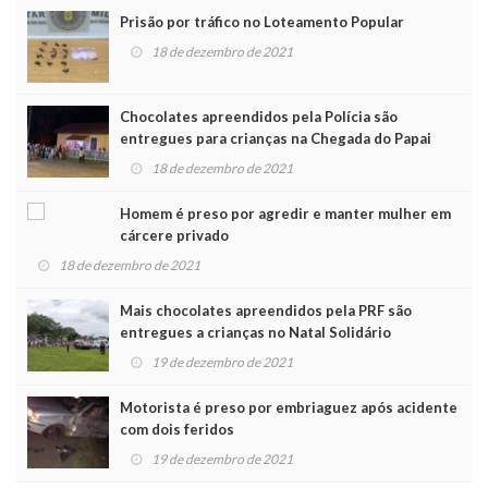
Prisão por tráfico no Loteamento Popular
18 de dezembro de 2021
Chocolates apreendidos pela Polícia são
entregues para crianças na Chegada do Papai
Noel
18 de dezembro de 2021
Homem é preso por agredir e manter mulher em
cárcere privado
18 de dezembro de 2021
Mais chocolates apreendidos pela PRF são
entregues a crianças no Natal Solidário
19 de dezembro de 2021
Motorista é preso por embriaguez após acidente
com dois feridos
19 de dezembro de 2021