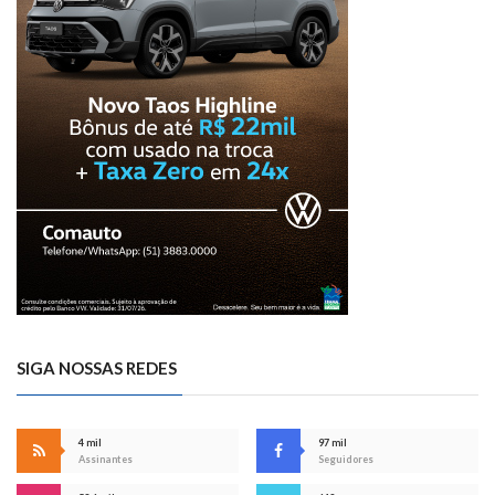
SIGA NOSSAS REDES
4 mil
97 mil
Assinantes
Seguidores