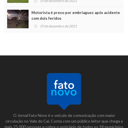
19 de dezembro de 2021
Motorista é preso por embriaguez após acidente
com dois feridos
19 de dezembro de 2021
O Jornal Fato Novo é o veículo de comunicação com maior
circulação no Vale do Caí. Conta com um público leitor que chega a
mais 25.000 pessoas e cobre o noticiário de todos os 18 municípios