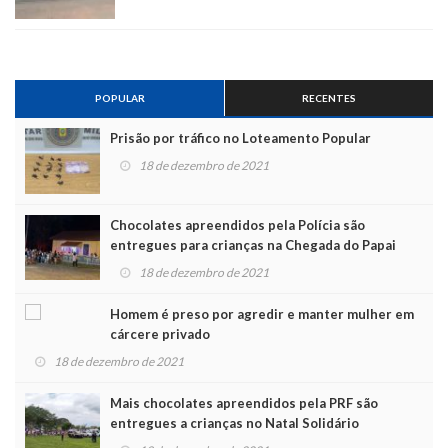
POPULAR
RECENTES
Prisão por tráfico no Loteamento Popular
18 de dezembro de 2021
Chocolates apreendidos pela Polícia são
entregues para crianças na Chegada do Papai
Noel
18 de dezembro de 2021
Homem é preso por agredir e manter mulher em
cárcere privado
18 de dezembro de 2021
Mais chocolates apreendidos pela PRF são
entregues a crianças no Natal Solidário