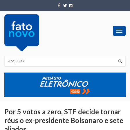
Toggl
navig
Por 5 votos a zero, STF decide tornar
réus o ex-presidente Bolsonaro e sete
aliados