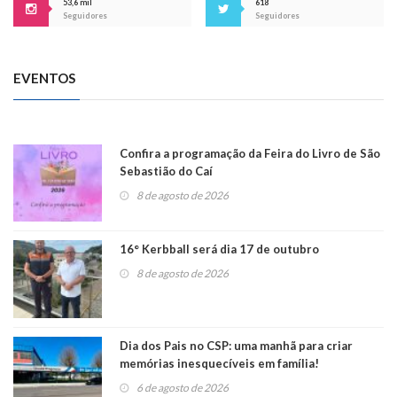
53,6 mil
618
Seguidores
Seguidores
EVENTOS
Confira a programação da Feira do Livro de São
Sebastião do Caí
8 de agosto de 2026
16° Kerbball será dia 17 de outubro
8 de agosto de 2026
Dia dos Pais no CSP: uma manhã para criar
memórias inesquecíveis em família!
6 de agosto de 2026