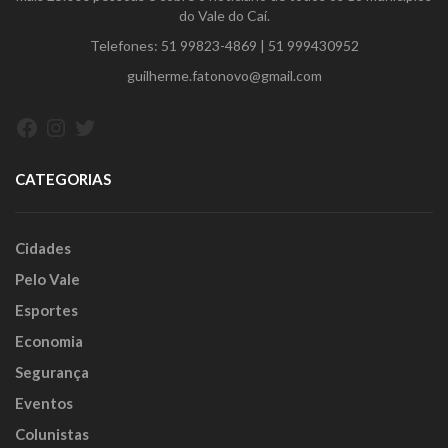
do Vale do Caí.
Telefones:
51 99823-4869
|
51 999430952
guilherme.fatonovo@gmail.com
Facebook
Instagram
Twitter
CATEGORIAS
Cidades
Pelo Vale
Esportes
Economia
Segurança
Eventos
Colunistas