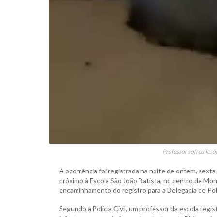
Professor sofreu lesõ
A ocorrência foi registrada na noite de ontem, sexta-f
próximo à Escola São João Batista, no centro de Mon
encaminhamento do registro para a Delegacia de Po
Segundo a Polícia Civil, um professor da escola regi