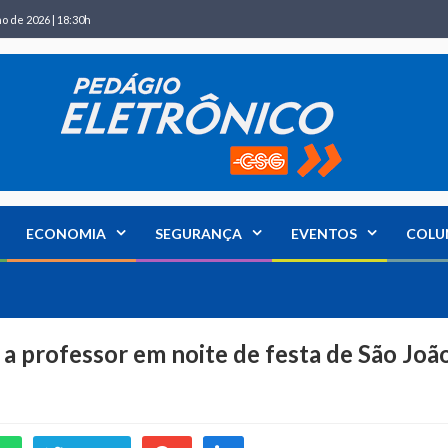
ho de 2026 | 18:30h
ECONOMIA
SEGURANÇA
EVENTOS
COLU
o a professor em noite de festa de São Joã