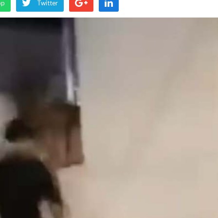
pp
Twitter