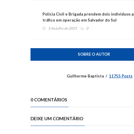
Polícia Civil e Brigada prendem dois indivíduos 
tráfico em operação em Salvador do Sul
5 de julho de 2025
0
SOBRE O AUTOR
Guilherme Baptista
11755 Posts
0 COMENTÁRIOS
DEIXE UM COMENTÁRIO