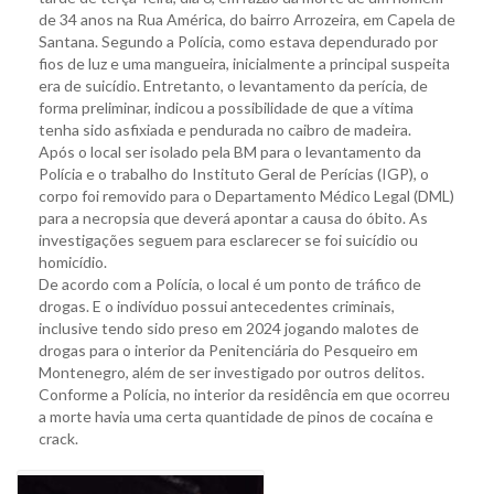
de 34 anos na Rua América, do bairro Arrozeira, em Capela de
Santana. Segundo a Polícia, como estava dependurado por
fios de luz e uma mangueira, inicialmente a principal suspeita
era de suicídio. Entretanto, o levantamento da perícia, de
forma preliminar, indicou a possibilidade de que a vítima
tenha sido asfixiada e pendurada no caibro de madeira.
Após o local ser isolado pela BM para o levantamento da
Polícia e o trabalho do Instituto Geral de Perícias (IGP), o
corpo foi removido para o Departamento Médico Legal (DML)
para a necropsia que deverá apontar a causa do óbito. As
investigações seguem para esclarecer se foi suicídio ou
homicídio.
De acordo com a Polícia, o local é um ponto de tráfico de
drogas. E o indivíduo possui antecedentes criminais,
inclusive tendo sido preso em 2024 jogando malotes de
drogas para o interior da Penitenciária do Pesqueiro em
Montenegro, além de ser investigado por outros delitos.
Conforme a Polícia, no interior da residência em que ocorreu
a morte havia uma certa quantidade de pinos de cocaína e
crack.