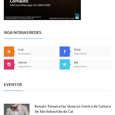
SIGA NOSSAS REDES
4 mil
97 mil
Assinantes
Seguidores
53,6 mil
618
Seguidores
Seguidores
EVENTOS
Renato Teixeira faz show no Centro de Cultura
de São Sebastião do Caí