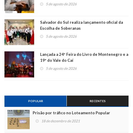
5 de agosto de 2026
Salvador do Sul realiza lançamento oficial da
Escolha de Soberanas
5 de agosto de 2026
Lançada a 24ª Feira do Livro de Montenegro e a
19ª do Vale do Caí
5 de agosto de 2026
POPULAR
RECENTES
Prisão por tráfico no Loteamento Popular
18 de dezembro de 2021