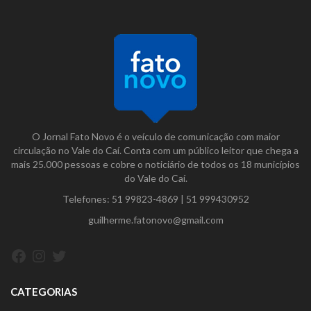
O Jornal Fato Novo é o veículo de comunicação com maior
circulação no Vale do Caí. Conta com um público leitor que chega a
mais 25.000 pessoas e cobre o noticiário de todos os 18 municípios
do Vale do Caí.
Telefones:
51 99823-4869
|
51 999430952
guilherme.fatonovo@gmail.com
Facebook
Instagram
Twitter
CATEGORIAS