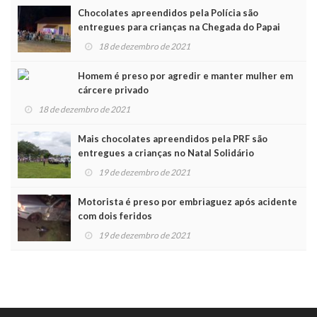
Chocolates apreendidos pela Polícia são
entregues para crianças na Chegada do Papai
Noel
18 de dezembro de 2021
Homem é preso por agredir e manter mulher em
cárcere privado
18 de dezembro de 2021
Mais chocolates apreendidos pela PRF são
entregues a crianças no Natal Solidário
19 de dezembro de 2021
Motorista é preso por embriaguez após acidente
com dois feridos
19 de dezembro de 2021