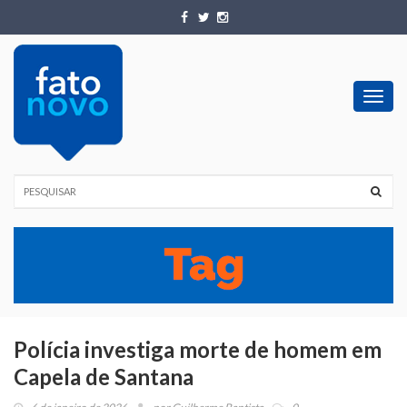
Toggl
navig
Polícia investiga morte de homem em
Capela de Santana