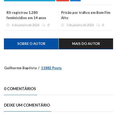
RS registrou 1.280
Prisão por tráfico em Bom Fim
feminicídios em 14 anos
Alto
6 de janeiro de 2026
0
7 de janeiro de 2026
0
SOBRE O AUTOR
MAIS DO AUTOR
Guilherme Baptista
11882 Posts
0 COMENTÁRIOS
DEIXE UM COMENTÁRIO