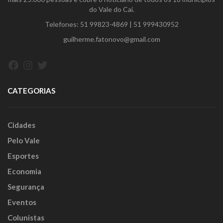
do Vale do Caí.
Telefones:
51 99823-4869
|
51 999430952
guilherme.fatonovo@gmail.com
Facebook
Instagram
Twitter
CATEGORIAS
Cidades
Pelo Vale
Esportes
Economia
Segurança
Eventos
Colunistas