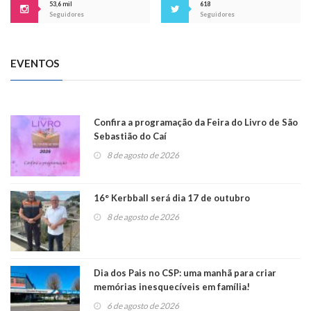
53,6 mil
618
Seguidores
Seguidores
EVENTOS
Confira a programação da Feira do Livro de São
Sebastião do Caí
8 de agosto de 2026
16° Kerbball será dia 17 de outubro
8 de agosto de 2026
Dia dos Pais no CSP: uma manhã para criar
memórias inesquecíveis em família!
6 de agosto de 2026