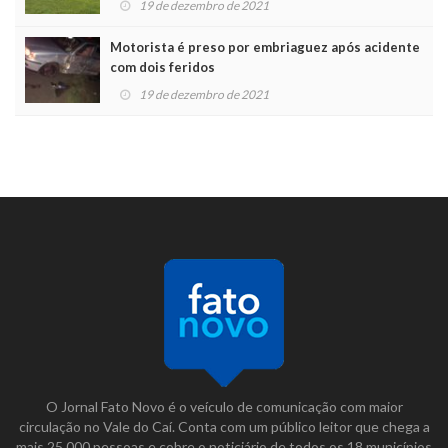
19 de dezembro de 2021
Motorista é preso por embriaguez após acidente
com dois feridos
19 de dezembro de 2021
O Jornal Fato Novo é o veículo de comunicação com maior
circulação no Vale do Caí. Conta com um público leitor que chega a
mais 25.000 pessoas e cobre o noticiário de todos os 18 municípios