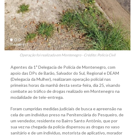
Operação foi realizada em Montenegro - Crédito: Polícia Civil
Agentes da 1ª Delegacia de Polícia de Montenegro, com
apoio das DPs de Barão, Salvador do Sul, Regional e DEAM
(Delegacia da Mulher), realizaram operação policial nas
primeiras horas da manhã desta sexta-feira, dia 25, visando
combate ao tráfico de drogas realizado em Montenegro na
modalidade de tele-entrega.
Foram cumpridas medidas judiciais de busca e apreensão na
cela de um indivíduo preso na Penitenciária do Pesqueiro, de
um vendedor, residente no Bairro Santo Antônio, que por
sua vez na chegada da polícia dispensou as drogas no vaso
sanitário e de um indivíduo, motorista de aplicativo, morador