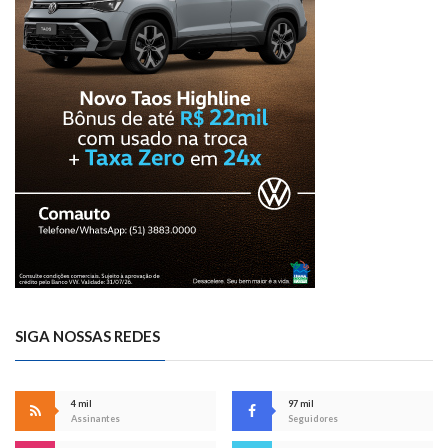
SIGA NOSSAS REDES
4 mil
97 mil
Assinantes
Seguidores