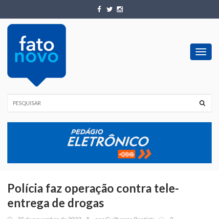
Toggl
navig
Polícia faz operação contra tele-
entrega de drogas