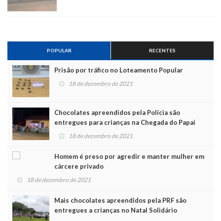
POPULAR
RECENTES
Prisão por tráfico no Loteamento Popular
18 de dezembro de 2021
Chocolates apreendidos pela Polícia são
entregues para crianças na Chegada do Papai
Noel
18 de dezembro de 2021
Homem é preso por agredir e manter mulher em
cárcere privado
18 de dezembro de 2021
Mais chocolates apreendidos pela PRF são
entregues a crianças no Natal Solidário