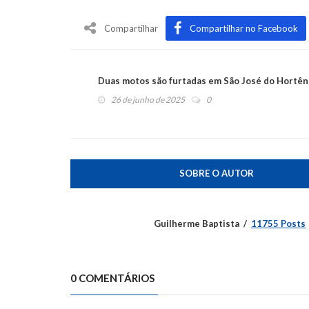
Compartilhar
Compartilhar no Facebook
Duas motos são furtadas em São José do Hortên
26 de junho de 2025
0
SOBRE O AUTOR
Guilherme Baptista
11755 Posts
0 COMENTÁRIOS