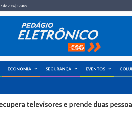
ho de 2026 | 19:40h
ECONOMIA
SEGURANÇA
EVENTOS
COLU
recupera televisores e prende duas pessoa