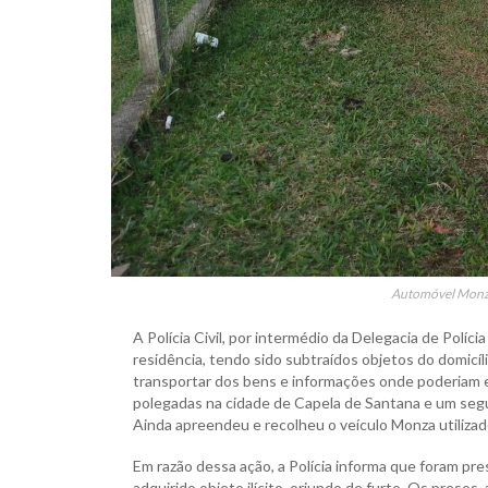
Automóvel Monza 
A Polícia Civil, por intermédio da Delegacia de Políc
residência, tendo sido subtraídos objetos do domicíli
transportar dos bens e informações onde poderiam es
polegadas na cidade de Capela de Santana e um segu
Ainda apreendeu e recolheu o veículo Monza utilizad
Em razão dessa ação, a Polícia informa que foram p
adquirido objeto ilícito, oriundo de furto. Os presos