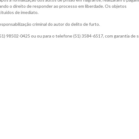
hando o direito de responder ao processo em liberdade. Os objetos
ituídos de imediato.
esponsabilização criminal do autor do delito de furto.
 98502-0425 ou ou para o telefone (51) 3584-6517, com garantia de si