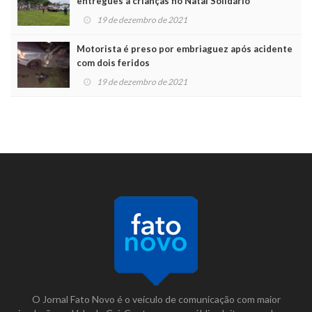
entregues a crianças no Natal Solidário
19 de dezembro de 2021
Motorista é preso por embriaguez após acidente
com dois feridos
19 de dezembro de 2021
O Jornal Fato Novo é o veículo de comunicação com maior