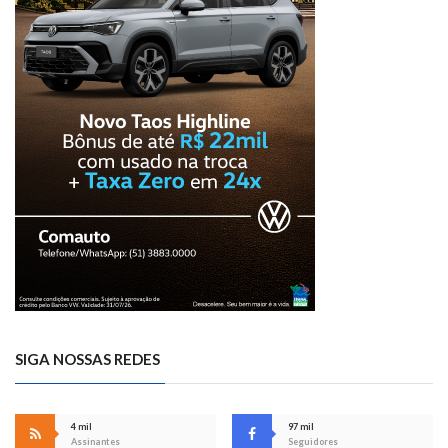
SIGA NOSSAS REDES
4 mil
97 mil
Assinantes
Seguidores