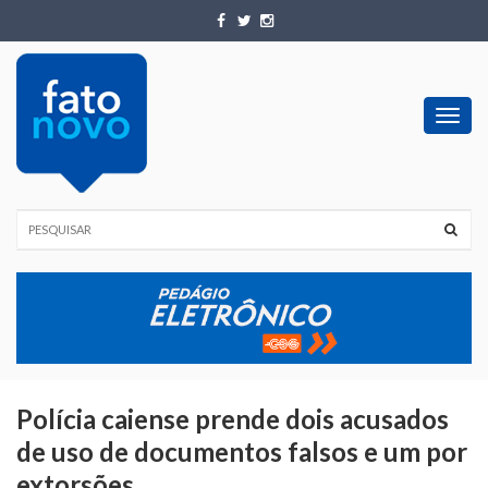
Toggl
navig
Polícia caiense prende dois acusados
de uso de documentos falsos e um por
extorsões