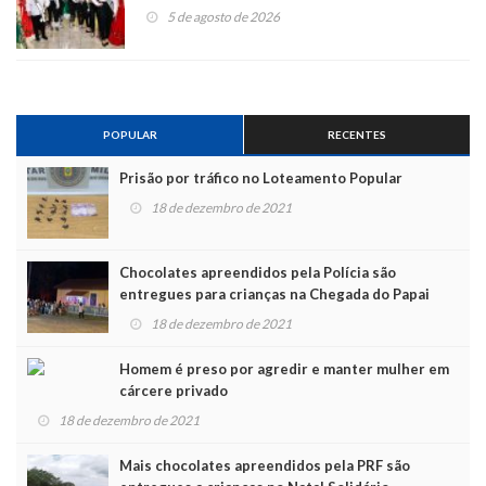
5 de agosto de 2026
POPULAR
RECENTES
Prisão por tráfico no Loteamento Popular
18 de dezembro de 2021
Chocolates apreendidos pela Polícia são
entregues para crianças na Chegada do Papai
Noel
18 de dezembro de 2021
Homem é preso por agredir e manter mulher em
cárcere privado
18 de dezembro de 2021
Mais chocolates apreendidos pela PRF são