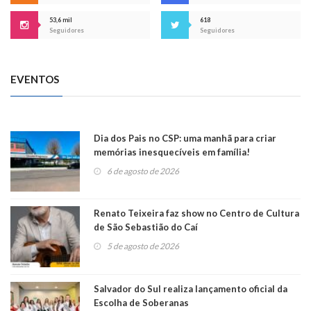
53,6 mil
618
Seguidores
Seguidores
EVENTOS
Dia dos Pais no CSP: uma manhã para criar
memórias inesquecíveis em família!
6 de agosto de 2026
Renato Teixeira faz show no Centro de Cultura
de São Sebastião do Caí
5 de agosto de 2026
Salvador do Sul realiza lançamento oficial da
Escolha de Soberanas