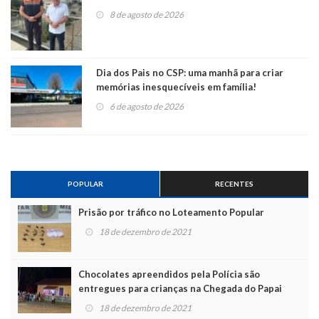
8 de agosto de 2026
Dia dos Pais no CSP: uma manhã para criar
memórias inesquecíveis em família!
6 de agosto de 2026
POPULAR
RECENTES
Prisão por tráfico no Loteamento Popular
18 de dezembro de 2021
Chocolates apreendidos pela Polícia são
entregues para crianças na Chegada do Papai
Noel
18 de dezembro de 2021