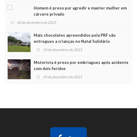
Homem é preso por agredir e manter mulher em
cárcere privado
18 de dezembro de 2021
Mais chocolates apreendidos pela PRF são
entregues a crianças no Natal Solidário
19 de dezembro de 2021
Motorista é preso por embriaguez após acidente
com dois feridos
19 de dezembro de 2021