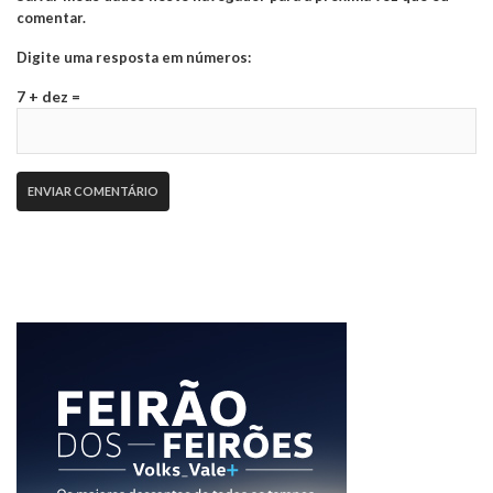
comentar.
Digite uma resposta em números:
7 + dez =