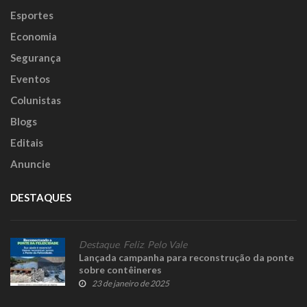
Esportes
Economia
Segurança
Eventos
Colunistas
Blogs
Editais
Anuncie
DESTAQUES
Destaque
,
Feliz
,
Pelo Vale
Lançada campanha para reconstrução da ponte
sobre contêineres
23 de janeiro de 2025