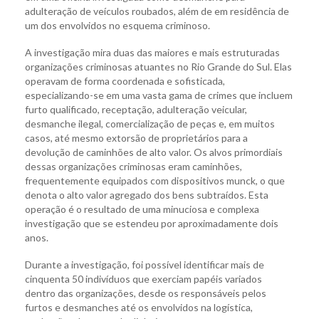
adulteração de veículos roubados, além de em residência de
um dos envolvidos no esquema criminoso.
A investigação mira duas das maiores e mais estruturadas
organizações criminosas atuantes no Rio Grande do Sul. Elas
operavam de forma coordenada e sofisticada,
especializando-se em uma vasta gama de crimes que incluem
furto qualificado, receptação, adulteração veicular,
desmanche ilegal, comercialização de peças e, em muitos
casos, até mesmo extorsão de proprietários para a
devolução de caminhões de alto valor. Os alvos primordiais
dessas organizações criminosas eram caminhões,
frequentemente equipados com dispositivos munck, o que
denota o alto valor agregado dos bens subtraídos. Esta
operação é o resultado de uma minuciosa e complexa
investigação que se estendeu por aproximadamente dois
anos.
Durante a investigação, foi possível identificar mais de
cinquenta 50 indivíduos que exerciam papéis variados
dentro das organizações, desde os responsáveis pelos
furtos e desmanches até os envolvidos na logística,