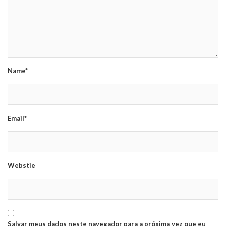
Name*
Email*
Webstie
Salvar meus dados neste navegador para a próxima vez que eu