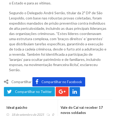
o Estado e para as vítimas.
Segundo o Delegado André Serrão, titular da 2ª DP de São
Leopoldo, com base nas robustas provas coletadas, foram
expedidos mandados de prisão preventiva contra indivíduos
de alta periculosidade, incluindo as duas principais lideranças
das organizações criminosas. “Estes líderes coordenavam
uma estrutura complexa, com ‘braços direitos’ e ‘gerentes’
que distribuíam tarefas específicas, garantindo a execução
de toda a cadeia criminosa, desde o furto até a adulteração e
a revenda. Também foi identificada a participação de
‘laranjas’ para ocultar patrimônio e de familiares, incluindo
esposas, na movimentação financeira ilícita”, esclareceu
Serrão.
Compartilhar
Compartilhar no Facebook
Compartilhar no Twitter
Ideal gaúcho
Vale do Caí vai receber 17
novos soldados
18 de setembro de 2025
0