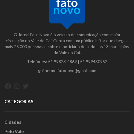
O Jornal Fato Novo é o veículo de comunicação com maior
circulação no Vale do Caí. Conta com um público leitor que chega a
mais 25.000 pessoas e cobre o noticiário de todos os 18 municípios
do Vale do Caí.
Telefones:
51 99823-4869
|
51 999430952
guilherme.fatonovo@gmail.com
Facebook
Instagram
Twitter
CATEGORIAS
Cidades
Pelo Vale