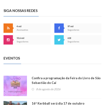
SIGA NOSSAS REDES
4 mil
97 mil
Assinantes
Seguidores
53,6 mil
618
Seguidores
Seguidores
EVENTOS
Confira a programação da Feira do Livro de São
Sebastião do Caí
8 de agosto de 2026
16° Kerbball será dia 17 de outubro