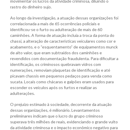
movimentar os lucros da atividade criminosa, diluindo o
rastro do dinheiro sujo.
Ao longo da investigação, a atuação dessas organizações foi
correlacionada a mais de 65 ocorrências policiais e
identificou-se o furto ou adulteração de mais de 60
caminhões. A forma de atuação incluía a troca da ponta do
chassi, a alteração de características veiculares como cor e
acabamento, e o “esquentamento” de equipamentos munck
de alto valor, que eram subtraídos dos caminhões e
revendidos com documentação fraudulenta. Para dificultar a
identificação, os criminosos quebravam vidros com
numerações, removiam plaquetas de identificação e até
picavam chassis em pequenos pedaços para venda como
sucata. Locais como chácaras e galpões eram usados para
esconder os veículos após os furtos e realizar as
adulterações.
O prejuízo estimado à sociedade, decorrente da atuação
dessas organizações, é milionário. Levantamentos
preliminares indicam que o lucro do grupo criminoso
superava três milhões de reais, evidenciando o grande vulto
da atividade criminosa e o impacto econômico negativo para