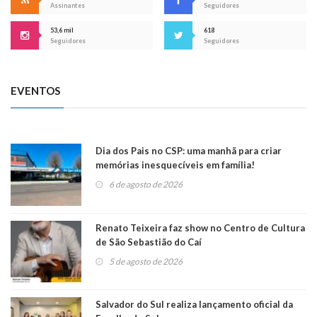
Assinantes
Seguidores
53,6 mil
618
Seguidores
Seguidores
EVENTOS
Dia dos Pais no CSP: uma manhã para criar
memórias inesquecíveis em família!
6 de agosto de 2026
Renato Teixeira faz show no Centro de Cultura
de São Sebastião do Caí
5 de agosto de 2026
Salvador do Sul realiza lançamento oficial da