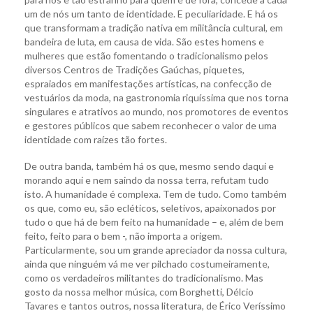
um de nós um tanto de identidade. E peculiaridade. E há os
que transformam a tradição nativa em militância cultural, em
bandeira de luta, em causa de vida. São estes homens e
mulheres que estão fomentando o tradicionalismo pelos
diversos Centros de Tradições Gaúchas, piquetes,
espraiados em manifestações artísticas, na confecção de
vestuários da moda, na gastronomia riquíssima que nos torna
singulares e atrativos ao mundo, nos promotores de eventos
e gestores públicos que sabem reconhecer o valor de uma
identidade com raízes tão fortes.
De outra banda, também há os que, mesmo sendo daqui e
morando aqui e nem saindo da nossa terra, refutam tudo
isto. A humanidade é complexa. Tem de tudo. Como também
os que, como eu, são ecléticos, seletivos, apaixonados por
tudo o que há de bem feito na humanidade – e, além de bem
feito, feito para o bem -, não importa a origem.
Particularmente, sou um grande apreciador da nossa cultura,
ainda que ninguém vá me ver pilchado costumeiramente,
como os verdadeiros militantes do tradicionalismo. Mas
gosto da nossa melhor música, com Borghetti, Délcio
Tavares e tantos outros, nossa literatura, de Érico Veríssimo