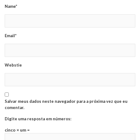
Name*
Email*
Webstie
Salvar meus dados neste navegador para a próxima vez que eu
comentar.
Digite uma resposta em números:
cinco × um =