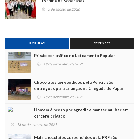
Escolha de Soberanas
5 de agosto de 2026
POPULAR
RECENTES
Prisão por tráfico no Loteamento Popular
18 de dezembro de 2021
Chocolates apreendidos pela Polícia são
entregues para crianças na Chegada do Papai
Noel
18 de dezembro de 2021
Homem é preso por agredir e manter mulher em
cárcere privado
18 de dezembro de 2021
Mais chocolates apreendidos pela PRF são