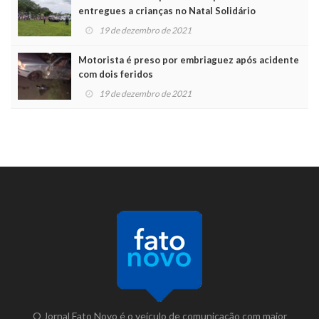
entregues a crianças no Natal Solidário
19 de dezembro de 2021
Motorista é preso por embriaguez após acidente
com dois feridos
19 de dezembro de 2021
O Jornal Fato Novo é o veículo de comunicação com maior