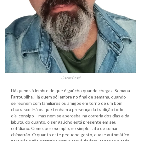
Oscar Bessi
Há quem só lembre de que é gaúcho quando chega a Semana
Farroupilha. Há quem só lembre no final de semana, quando
se reúnem com familiares ou amigos em torno de um bom
churrasco. Há os que tenham a presença da tradição todo
dia, consigo – mas nem se aperceba, na correria dos dias e da
labuta, do quanto, o ser gaúcho está presente em seu
cotidiano. Como, por exemplo, no simples ato de tomar
chimarrão. O quanto este pequeno gesto, quase automático
para nós e tão estranho para quem é de fora, concede a cada