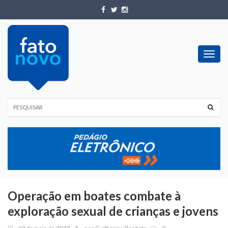
Toggl
navig
Operação em boates combate à
exploração sexual de crianças e jovens