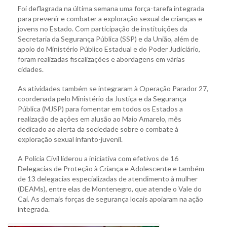
Foi deflagrada na última semana uma força-tarefa integrada
para prevenir e combater a exploração sexual de crianças e
jovens no Estado. Com participação de instituições da
Secretaria da Segurança Pública (SSP) e da União, além de
apoio do Ministério Público Estadual e do Poder Judiciário,
foram realizadas fiscalizações e abordagens em várias
cidades.
As atividades também se integraram à Operação Parador 27,
coordenada pelo Ministério da Justiça e da Segurança
Pública (MJSP) para fomentar em todos os Estados a
realização de ações em alusão ao Maio Amarelo, mês
dedicado ao alerta da sociedade sobre o combate à
exploração sexual infanto-juvenil.
A Polícia Civil liderou a iniciativa com efetivos de 16
Delegacias de Proteção à Criança e Adolescente e também
de 13 delegacias especializadas de atendimento à mulher
(DEAMs), entre elas de Montenegro, que atende o Vale do
Caí. As demais forças de segurança locais apoiaram na ação
integrada.