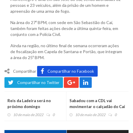
pessoas e 23 veículos, além da prisão de um homem e
apreensão de uma arma de fogo.
Na área do 27º BPM, com sede em São Sebastião do Caí,
também foram feitas ações desde a última quinta-feira, em
conjunto com a Polícia Civil.
Ainda na região, no último final de semana ocorreram ações
de fiscalização em Capela de Santana e Portão, que integram
a área do 25º BPM.
Compartilhar
Compartilhar no Facebook
Compartilhar no Twitter
Reis da Ladeira será no
Sabadou com a CDL vai
próximo domingo
movimentar o calçadão do Caí
10 de maio de 2022
0
10 de maio de 2022
0