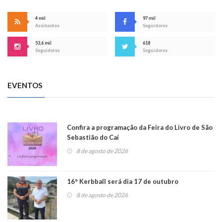
4 mil
97 mil
Assinantes
Seguidores
53,6 mil
618
Seguidores
Seguidores
EVENTOS
Confira a programação da Feira do Livro de São
Sebastião do Caí
8 de agosto de 2026
16° Kerbball será dia 17 de outubro
8 de agosto de 2026