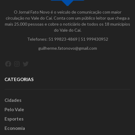
O Jornal Fato Novo é o veículo de comunicação com maior
circulação no Vale do Caí. Conta com um público leitor que chega a
mais 25.000 pessoas e cobre o noticiário de todos os 18 municípios
do Vale do Caí.
Telefones:
51 99823-4869
|
51 999430952
guilherme.fatonovo@gmail.com
Facebook
Instagram
Twitter
CATEGORIAS
Cidades
Pelo Vale
Esportes
Economia