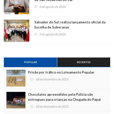
5 de agosto de 2026
Salvador do Sul realiza lançamento oficial da
Escolha de Soberanas
5 de agosto de 2026
POPULAR
RECENTES
Prisão por tráfico no Loteamento Popular
18 de dezembro de 2021
Chocolates apreendidos pela Polícia são
entregues para crianças na Chegada do Papai
Noel
18 de dezembro de 2021