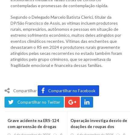
contempladas e promessas de contemplação rápida.
Segundo o Delegado Marcelo Batista Clerici, titular da
DP/São Francisco de Assis, as vítimas incluem produtores
rurais, empresários, autônomos e pessoas em situação de
extremo sofrimento econômico, muitos deles atingidos por
eventos climáticos recentes. Vítimas das enchentes que
devastaram o RS em 2024 e produtores rurais gravemente
atingidos pelas secas recorrentes no estado também foram
atingidos pelo grupo criminoso, que se aproveitava da
fragilidade emocional e financeira dessas famílias.
Compartilhar
Compartilhar no Facebook
Compartilhar no Twitter
Grave acidente na ERS-124
Operação investiga desvio de
com apreensão de drogas
doações de roupas dos
Estados Unidos para vítimas
4 de dezembro de 2025
0
4 de dezembro de 2025
0