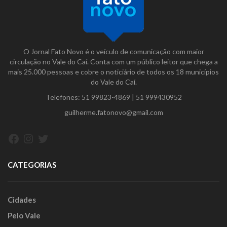
O Jornal Fato Novo é o veículo de comunicação com maior
circulação no Vale do Caí. Conta com um público leitor que chega a
mais 25.000 pessoas e cobre o noticiário de todos os 18 municípios
do Vale do Caí.
Telefones:
51 99823-4869
|
51 999430952
guilherme.fatonovo@gmail.com
Facebook
Instagram
Twitter
CATEGORIAS
Cidades
Pelo Vale