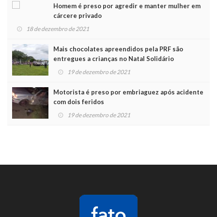
Homem é preso por agredir e manter mulher em
cárcere privado
18 de dezembro de 2021
Mais chocolates apreendidos pela PRF são
entregues a crianças no Natal Solidário
19 de dezembro de 2021
Motorista é preso por embriaguez após acidente
com dois feridos
19 de dezembro de 2021