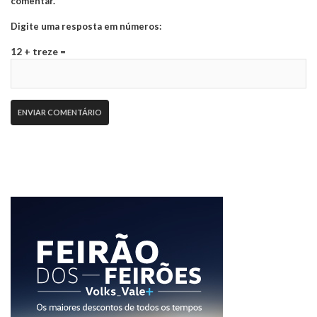
comentar.
Digite uma resposta em números:
12 + treze =