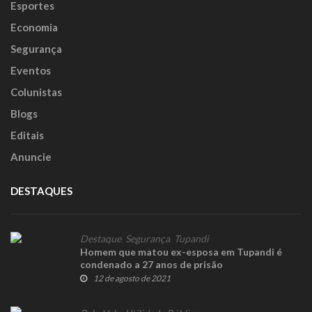
Esportes
Economia
Segurança
Eventos
Colunistas
Blogs
Editais
Anuncie
DESTAQUES
Destaque
,
Segurança
,
Tupandi
Homem que matou ex-esposa em Tupandi é
condenado a 27 anos de prisão
12 de agosto de 2021