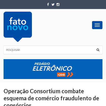
Toggl
navig
Operação Consortium combate
esquema de comércio fraudulento de
consórcios