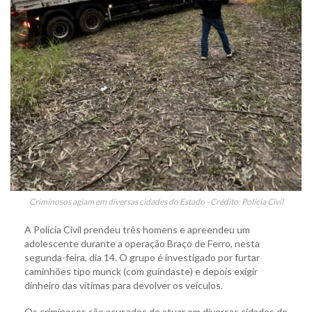
Criminosos agiam em diversas cidades do Estado - Crédito: Polícia Civil
A Polícia Civil prendeu três homens e apreendeu um
adolescente durante a operação Braço de Ferro, nesta
segunda-feira, dia 14. O grupo é investigado por furtar
caminhões tipo munck (com guindaste) e depois exigir
dinheiro das vítimas para devolver os veículos.
Os criminosos são acusados de atuar em diversas cidades do