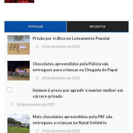
POPULAR
RECENTES
Prisão por tráfico no Loteamento Popular
18 de dezembro de 2021
Chocolates apreendidos pela Polícia são
entregues para crianças na Chegada do Papai
Noel
18 de dezembro de 2021
Homem é preso por agredir e manter mulher em
cárcere privado
18 de dezembro de 2021
Mais chocolates apreendidos pela PRF são
entregues a crianças no Natal Solidário
19 de dezembro de 2021