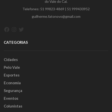
do Vale do Caí.
Telefones:
51 99823-4869
|
51 999430952
guilherme.fatonovo@gmail.com
Facebook
Instagram
Twitter
CATEGORIAS
Cidades
Pelo Vale
Esportes
Economia
Segurança
Eventos
Colunistas