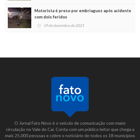
Motorista é preso por embriaguez após acidente
com dois feridos
19 de dezembro de 2021
O Jornal Fato Novo é o veículo de comunicação com maior
circulação no Vale do Caí. Conta com um público leitor que chega a
mais 25.000 pessoas e cobre o noticiário de todos os 18 municípios