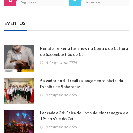
Seguidores
Seguidores
EVENTOS
Renato Teixeira faz show no Centro de Cultura
de São Sebastião do Caí
5 de agosto de 2026
Salvador do Sul realiza lançamento oficial da
Escolha de Soberanas
5 de agosto de 2026
Lançada a 24ª Feira do Livro de Montenegro e a
19ª do Vale do Caí
5 de agosto de 2026