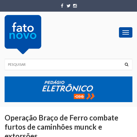
Toggl
navig
Operação Braço de Ferro combate
furtos de caminhões munck e
extorsões