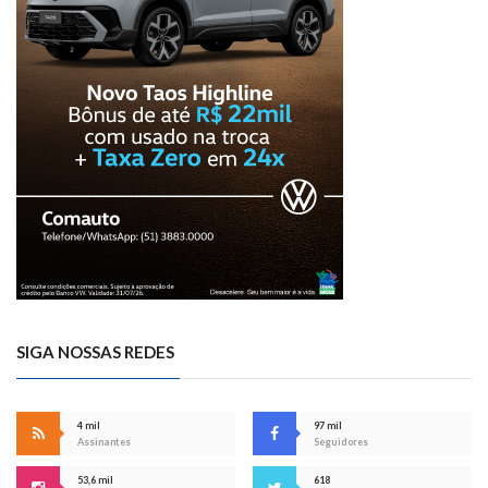
SIGA NOSSAS REDES
4 mil
97 mil
Assinantes
Seguidores
53,6 mil
618