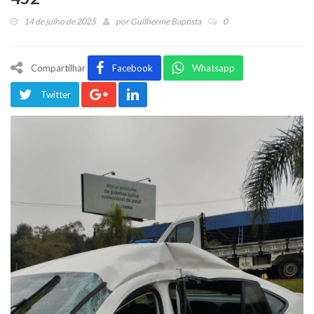
14 de julho de 2025
por
Guilherme Baptista
0
Compartilhar
Facebook
Whatsapp
Twitter