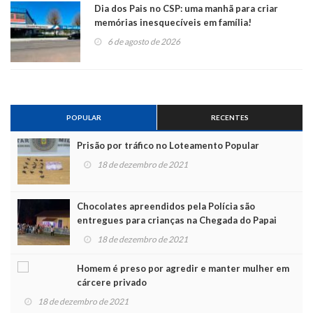
Dia dos Pais no CSP: uma manhã para criar
memórias inesquecíveis em família!
6 de agosto de 2026
POPULAR
RECENTES
Prisão por tráfico no Loteamento Popular
18 de dezembro de 2021
Chocolates apreendidos pela Polícia são
entregues para crianças na Chegada do Papai
Noel
18 de dezembro de 2021
Homem é preso por agredir e manter mulher em
cárcere privado
18 de dezembro de 2021