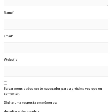
Name*
Email*
Webstie
Salvar meus dados neste navegador para a próxima vez que eu
comentar.
Digite uma resposta em números:
dezoito − dezesseis =