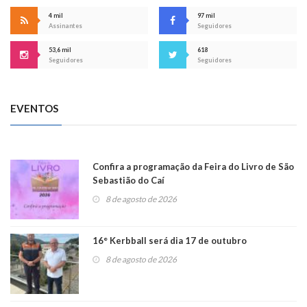
4 mil
97 mil
Assinantes
Seguidores
53,6 mil
618
Seguidores
Seguidores
EVENTOS
Confira a programação da Feira do Livro de São
Sebastião do Caí
8 de agosto de 2026
16° Kerbball será dia 17 de outubro
8 de agosto de 2026