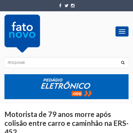
Toggl
navig
Motorista de 79 anos morre após
colisão entre carro e caminhão na ERS-
452