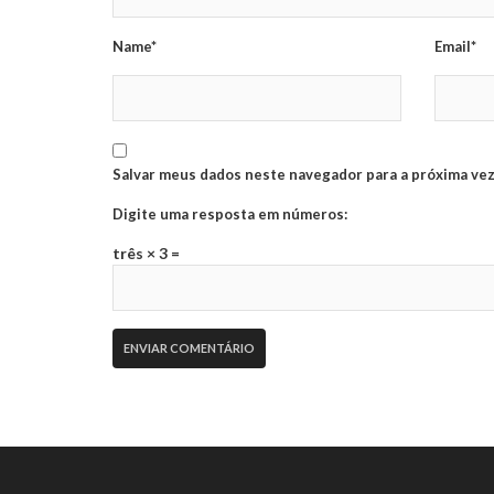
Name*
Email*
Salvar meus dados neste navegador para a próxima vez
Digite uma resposta em números:
três × 3 =