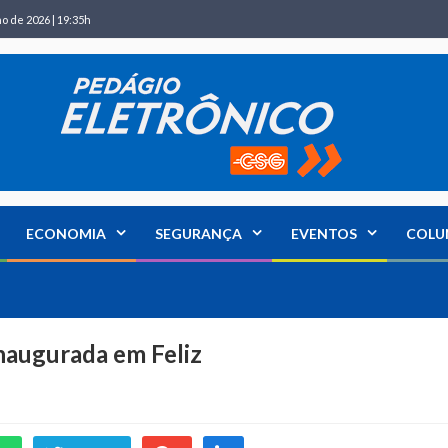
ho de 2026 | 19:35h
ECONOMIA
SEGURANÇA
EVENTOS
COLU
inaugurada em Feliz