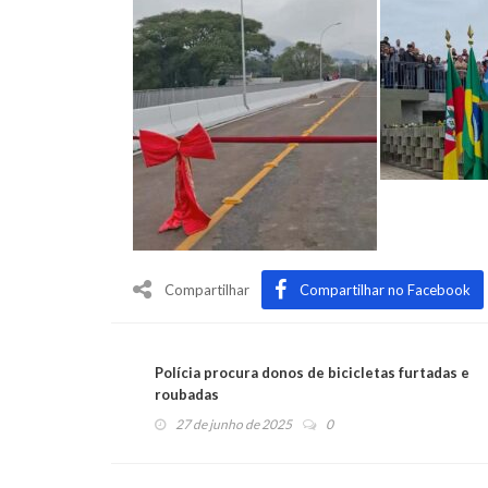
Compartilhar
Compartilhar no Facebook
Polícia procura donos de bicicletas furtadas e
roubadas
27 de junho de 2025
0