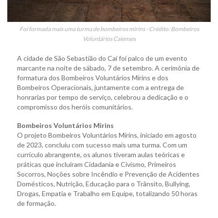
Foi formada mais uma turma de bombeiros mirins - Crédito: Bombeiros
Voluntários Caienses
A cidade de São Sebastião do Caí foi palco de um evento
marcante na noite de sábado, 7 de setembro. A cerimônia de
formatura dos Bombeiros Voluntários Mirins e dos
Bombeiros Operacionais, juntamente com a entrega de
honrarias por tempo de serviço, celebrou a dedicação e o
compromisso dos heróis comunitários.
Bombeiros Voluntários Mirins
O projeto Bombeiros Voluntários Mirins, iniciado em agosto
de 2023, concluiu com sucesso mais uma turma. Com um
currículo abrangente, os alunos tiveram aulas teóricas e
práticas que incluíram Cidadania e Civismo, Primeiros
Socorros, Noções sobre Incêndio e Prevenção de Acidentes
Domésticos, Nutrição, Educação para o Trânsito, Bullying,
Drogas, Empatia e Trabalho em Equipe, totalizando 50 horas
de formação.