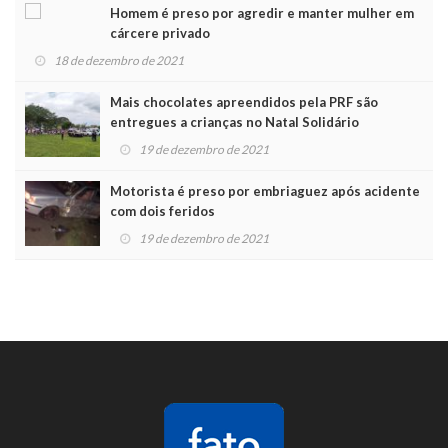
Homem é preso por agredir e manter mulher em
cárcere privado
18 de dezembro de 2021
Mais chocolates apreendidos pela PRF são
entregues a crianças no Natal Solidário
19 de dezembro de 2021
Motorista é preso por embriaguez após acidente
com dois feridos
19 de dezembro de 2021