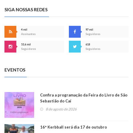
SIGA NOSSAS REDES
4 mil
97 mil
Assinantes
Seguidores
53,6 mil
618
Seguidores
Seguidores
EVENTOS
Confira a programação da Feira do Livro de São
Sebastião do Caí
8 de agosto de 2026
16° Kerbball será dia 17 de outubro