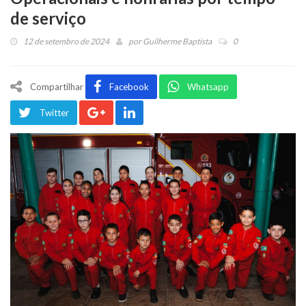
de serviço
12 de setembro de 2024
por
Guilherme Baptista
0
Compartilhar
Facebook
Whatsapp
Twitter