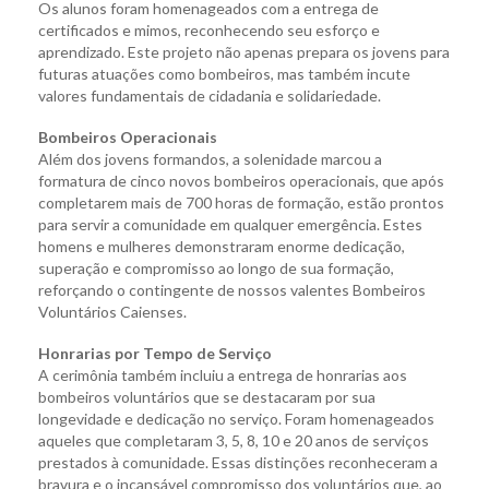
Os alunos foram homenageados com a entrega de
certificados e mimos, reconhecendo seu esforço e
aprendizado. Este projeto não apenas prepara os jovens para
futuras atuações como bombeiros, mas também incute
valores fundamentais de cidadania e solidariedade.
Bombeiros Operacionais
Além dos jovens formandos, a solenidade marcou a
formatura de cinco novos bombeiros operacionais, que após
completarem mais de 700 horas de formação, estão prontos
para servir a comunidade em qualquer emergência. Estes
homens e mulheres demonstraram enorme dedicação,
superação e compromisso ao longo de sua formação,
reforçando o contingente de nossos valentes Bombeiros
Voluntários Caienses.
Honrarias por Tempo de Serviço
A cerimônia também incluiu a entrega de honrarias aos
bombeiros voluntários que se destacaram por sua
longevidade e dedicação no serviço. Foram homenageados
aqueles que completaram 3, 5, 8, 10 e 20 anos de serviços
prestados à comunidade. Essas distinções reconheceram a
bravura e o incansável compromisso dos voluntários que, ao