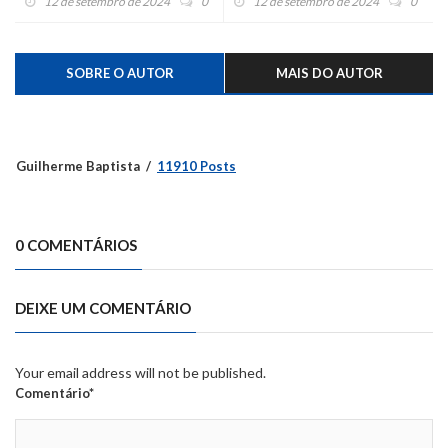
12 de setembro de 2024
0
12 de setembro de 2024
0
Brasileira
SOBRE O AUTOR
MAIS DO AUTOR
Guilherme Baptista
11910 Posts
0 COMENTÁRIOS
DEIXE UM COMENTÁRIO
Your email address will not be published.
Comentário*