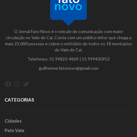
O Jornal Fato Novo é o veículo de comunicação com maior
circulação no Vale do Caí. Conta com um público leitor que chega a
mais 25.000 pessoas e cobre o noticiário de todos os 18 municípios
do Vale do Caí.
Telefones:
51 99823-4869
|
51 999430952
guilherme.fatonovo@gmail.com
Facebook
Instagram
Twitter
CATEGORIAS
Cidades
Pelo Vale