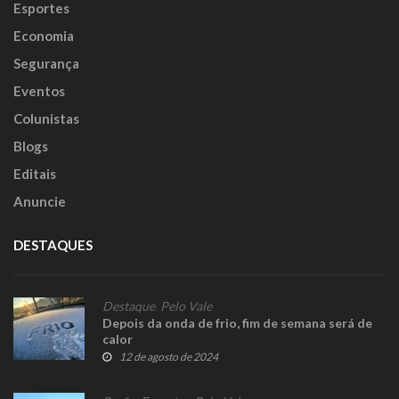
Esportes
Economia
Segurança
Eventos
Colunistas
Blogs
Editais
Anuncie
DESTAQUES
Destaque
,
Pelo Vale
Depois da onda de frio, fim de semana será de
calor
12 de agosto de 2024